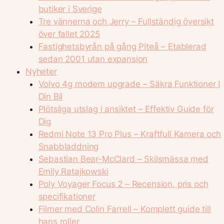
butiker i Sverige
Tre vännerna och Jerry – Fullständig översikt
över fallet 2025
Fastighetsbyrån på gång Piteå – Etablerad
sedan 2001 utan expansion
Nyheter
Volvo 4g modem upgrade – Säkra Funktioner I
Din Bil
Plötsliga utslag i ansiktet – Effektiv Guide för
Dig
Redmi Note 13 Pro Plus – Kraftfull Kamera och
Snabbladdning
Sebastian Bear-McClard – Skilsmässa med
Emily Ratajkowski
Poly Voyager Focus 2 – Recension, pris och
specifikationer
Filmer med Colin Farrell – Komplett guide till
hans roller