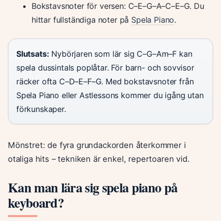
Bokstavsnoter för versen: C–E–G–A–C–E–G. Du
hittar fullständiga noter på
Spela Piano
.
Slutsats:
Nybörjaren som lär sig C–G–Am–F kan
spela dussintals poplåtar. För barn- och sovvisor
räcker ofta C–D–E–F–G. Med bokstavsnoter från
Spela Piano eller Astlessons kommer du igång utan
förkunskaper.
Mönstret: de fyra grundackorden återkommer i
otaliga hits – tekniken är enkel, repertoaren vid.
Kan man lära sig spela piano på
keyboard?