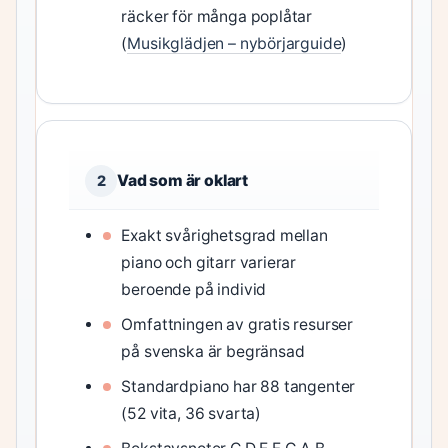
räcker för många poplåtar
(
Musikglädjen – nybörjarguide
)
Vad som är oklart
2
Exakt svårighetsgrad mellan
piano och gitarr varierar
beroende på individ
Omfattningen av gratis resurser
på svenska är begränsad
Standardpiano har 88 tangenter
(52 vita, 36 svarta)