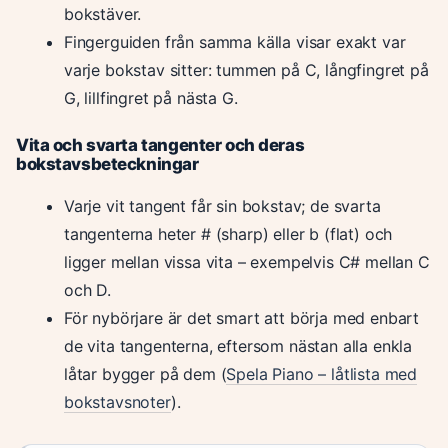
bokstäver.
Fingerguiden från samma källa visar exakt var
varje bokstav sitter: tummen på C, långfingret på
G, lillfingret på nästa G.
Vita och svarta tangenter och deras
bokstavsbeteckningar
Varje vit tangent får sin bokstav; de svarta
tangenterna heter # (sharp) eller b (flat) och
ligger mellan vissa vita – exempelvis C# mellan C
och D.
För nybörjare är det smart att börja med enbart
de vita tangenterna, eftersom nästan alla enkla
låtar bygger på dem (
Spela Piano – låtlista med
bokstavsnoter
).