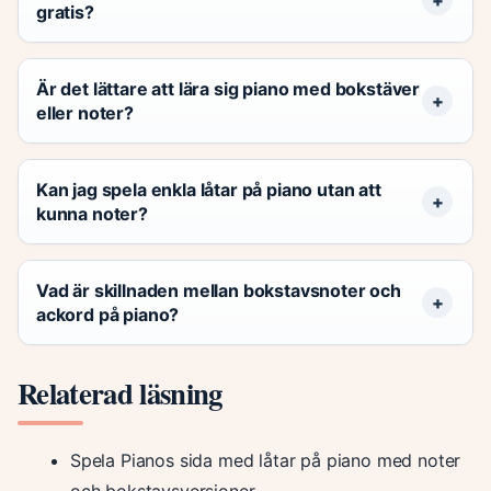
gratis?
Är det lättare att lära sig piano med bokstäver
eller noter?
Kan jag spela enkla låtar på piano utan att
kunna noter?
Vad är skillnaden mellan bokstavsnoter och
ackord på piano?
Relaterad läsning
Spela Pianos sida med låtar på piano med noter
och bokstavsversioner