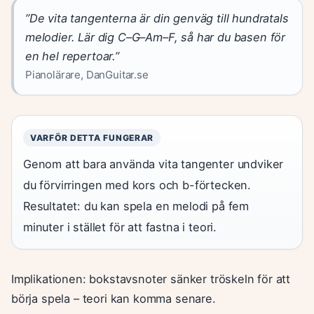
”De vita tangenterna är din genväg till hundratals
melodier. Lär dig C–G–Am–F, så har du basen för
en hel repertoar.”
Pianolärare, DanGuitar.se
VARFÖR DETTA FUNGERAR
Genom att bara använda vita tangenter undviker
du förvirringen med kors och b-förtecken.
Resultatet: du kan spela en melodi på fem
minuter i stället för att fastna i teori.
Implikationen: bokstavsnoter sänker tröskeln för att
börja spela – teori kan komma senare.