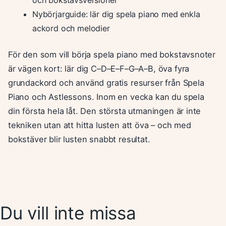
Nybörjarguide: lär dig spela piano med enkla
ackord och melodier
För den som vill börja spela piano med bokstavsnoter
är vägen kort: lär dig C–D–E–F–G–A–B, öva fyra
grundackord och använd gratis resurser från Spela
Piano och Astlessons. Inom en vecka kan du spela
din första hela låt. Den största utmaningen är inte
tekniken utan att hitta lusten att öva – och med
bokstäver blir lusten snabbt resultat.
Du vill inte missa