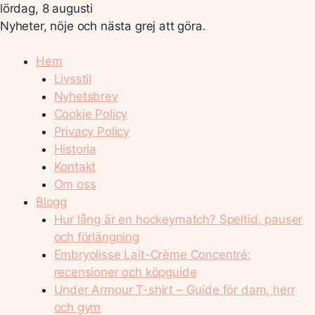
lördag, 8 augusti
Nyheter, nöje och nästa grej att göra.
Hem
Livsstil
Nyhetsbrev
Cookie Policy
Privacy Policy
Historia
Kontakt
Om oss
Blogg
Hur lång är en hockeymatch? Speltid, pauser
och förlängning
Embryolisse Lait-Crème Concentré:
recensioner och köpguide
Under Armour T-shirt – Guide för dam, herr
och gym