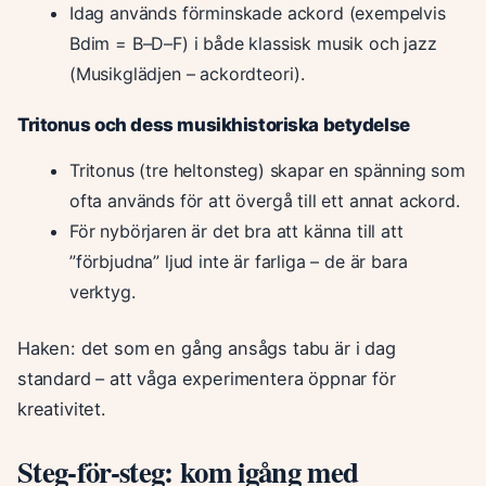
Idag används förminskade ackord (exempelvis
Bdim = B–D–F) i både klassisk musik och jazz
(Musikglädjen – ackordteori).
Tritonus och dess musikhistoriska betydelse
Tritonus (tre heltonsteg) skapar en spänning som
ofta används för att övergå till ett annat ackord.
För nybörjaren är det bra att känna till att
”förbjudna” ljud inte är farliga – de är bara
verktyg.
Haken: det som en gång ansågs tabu är i dag
standard – att våga experimentera öppnar för
kreativitet.
Steg-för-steg: kom igång med