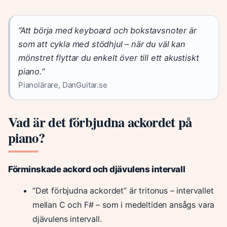
”Att börja med keyboard och bokstavsnoter är
som att cykla med stödhjul – när du väl kan
mönstret flyttar du enkelt över till ett akustiskt
piano.”
Pianolärare, DanGuitar.se
Vad är det förbjudna ackordet på
piano?
Förminskade ackord och djävulens intervall
”Det förbjudna ackordet” är tritonus – intervallet
mellan C och F# – som i medeltiden ansågs vara
djävulens intervall.