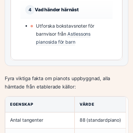
Vad händer härnäst
4
Utforska bokstavsnoter för
barnvisor från
Astlessons
pianosida för barn
Fyra viktiga fakta om pianots uppbyggnad, alla
hämtade från etablerade källor:
Grundläggande pianoöversikt
EGENSKAP
VÄRDE
Antal tangenter
88 (standardpiano)