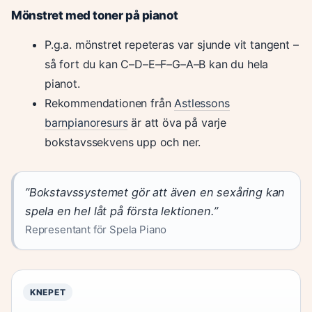
Mönstret med toner på pianot
P.g.a. mönstret repeteras var sjunde vit tangent –
så fort du kan C–D–E–F–G–A–B kan du hela
pianot.
Rekommendationen från
Astlessons
barnpianoresurs
är att öva på varje
bokstavssekvens upp och ner.
”Bokstavssystemet gör att även en sexåring kan
spela en hel låt på första lektionen.”
Representant för Spela Piano
KNEPET