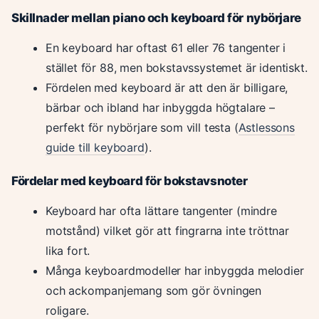
Skillnader mellan piano och keyboard för nybörjare
En keyboard har oftast 61 eller 76 tangenter i
stället för 88, men bokstavssystemet är identiskt.
Fördelen med keyboard är att den är billigare,
bärbar och ibland har inbyggda högtalare –
perfekt för nybörjare som vill testa (
Astlessons
guide till keyboard
).
Fördelar med keyboard för bokstavsnoter
Keyboard har ofta lättare tangenter (mindre
motstånd) vilket gör att fingrarna inte tröttnar
lika fort.
Många keyboardmodeller har inbyggda melodier
och ackompanjemang som gör övningen
roligare.