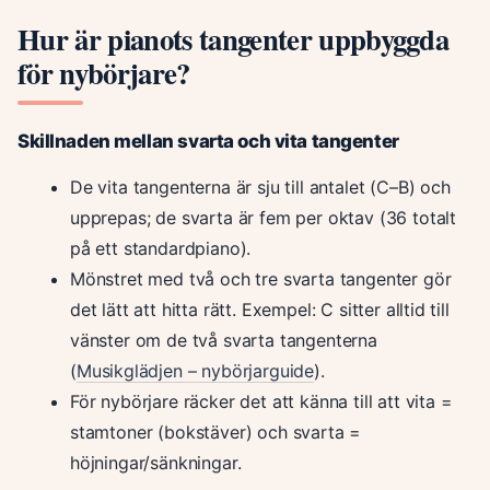
Hur är pianots tangenter uppbyggda
för nybörjare?
Skillnaden mellan svarta och vita tangenter
De vita tangenterna är sju till antalet (C–B) och
upprepas; de svarta är fem per oktav (36 totalt
på ett standardpiano).
Mönstret med två och tre svarta tangenter gör
det lätt att hitta rätt. Exempel: C sitter alltid till
vänster om de två svarta tangenterna
(
Musikglädjen – nybörjarguide
).
För nybörjare räcker det att känna till att vita =
stamtoner (bokstäver) och svarta =
höjningar/sänkningar.