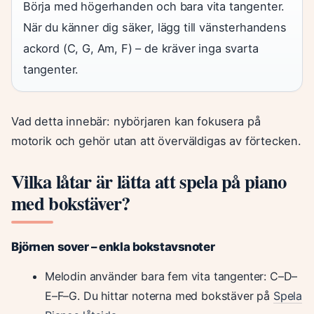
Börja med högerhanden och bara vita tangenter.
När du känner dig säker, lägg till vänsterhandens
ackord (C, G, Am, F) – de kräver inga svarta
tangenter.
Vad detta innebär: nybörjaren kan fokusera på
motorik och gehör utan att överväldigas av förtecken.
Vilka låtar är lätta att spela på piano
med bokstäver?
Björnen sover – enkla bokstavsnoter
Melodin använder bara fem vita tangenter: C–D–
E–F–G. Du hittar noterna med bokstäver på
Spela