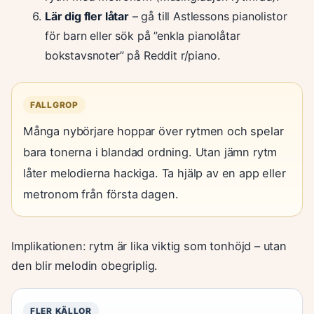
Lär dig fler låtar
– gå till Astlessons pianolistor
för barn eller sök på ”enkla pianolåtar
bokstavsnoter” på Reddit r/piano.
FALLGROP
Många nybörjare hoppar över rytmen och spelar
bara tonerna i blandad ordning. Utan jämn rytm
låter melodierna hackiga. Ta hjälp av en app eller
metronom från första dagen.
Implikationen: rytm är lika viktig som tonhöjd – utan
den blir melodin obegriplig.
FLER KÄLLOR