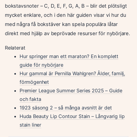
bokstavsnoter – C, D, E, F, G, A, B – blir det plötsligt
mycket enklare, och i den här guiden visar vi hur du
med några få bokstäver kan spela populära låtar
direkt med hjälp av beprövade resurser för nybörjare.
Relaterat
Hur springer man ett maraton? En komplett
guide för nybörjare
Hur gammal är Pernilla Wahlgren? Ålder, familj,
förmögenhet
Premier League Summer Series 2025 – Guide
och fakta
1923 säsong 2 – så många avsnitt är det
Huda Beauty Lip Contour Stain – Långvarig lip
stain liner