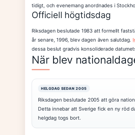
tidigt, och evenemang anordnades i Stockhol
Officiell högtidsdag
Riksdagen beslutade 1983 att formellt fastst
år senare, 1996, blev dagen även salutdag.
I
dessa beslut gradvis konsoliderade datumets 
När blev nationaldag
HELGDAG SEDAN 2005
Riksdagen beslutade 2005 att göra nationa
Detta innebar att Sverige fick en ny röd d
helgdag togs bort.