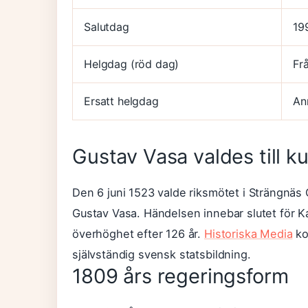
Salutdag
19
Helgdag (röd dag)
Fr
Ersatt helgdag
An
Gustav Vasa valdes till k
Den 6 juni 1523 valde riksmötet i Strängnäs
Gustav Vasa. Händelsen innebar slutet för K
överhöghet efter 126 år.
Historiska Media
ko
självständig svensk statsbildning.
1809 års regeringsform