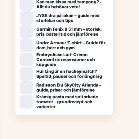
Kan man kissa med tampong? –
Allt du behöver veta!
JYSK dra på lakan – guide med
storlekar och tips
Garmin Fenix 8 51 mm – storlek,
pris, batteritid och jämförelse
Under Armour T-shirt – Guide för
dam, herr och gym
Embryolisse Lait-Crème
Concentré: recensioner och
köpguide
Hur lång är en hockeymatch?
Speltid, pauser och förlängning
Radisson Blu SkyCity Arlanda –
guide, priser och jämförelse
Krämig pasta med soltorkade
tomater – grundrecept och
varianter