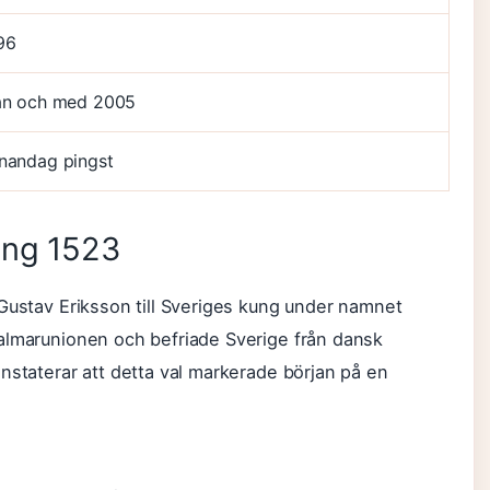
96
ån och med 2005
nandag pingst
ung 1523
 Gustav Eriksson till Sveriges kung under namnet
almarunionen och befriade Sverige från dansk
nstaterar att detta val markerade början på en