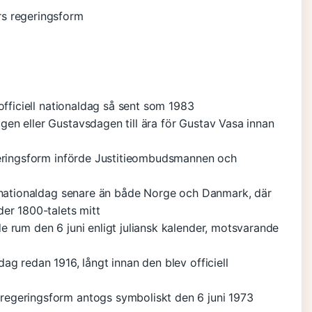
s regeringsform
fficiell nationaldag så sent som 1983
en eller Gustavsdagen till ära för Gustav Vasa innan
eringsform införde Justitieombudsmannen och
 nationaldag senare än både Norge och Danmark, där
der 1800-talets mitt
 rum den 6 juni enligt juliansk kalender, motsvarande
g redan 1916, långt innan den blev officiell
regeringsform antogs symboliskt den 6 juni 1973