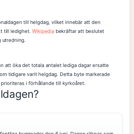
naldagen till helgdag, vilket innebär att den
 till ledighet.
Wikipedia
bekräftar att beslutet
g utredning.
 att öka det totala antalet lediga dagar ersatte
om tidigare varit helgdag. Detta byte markerade
prioriteras i förhållande till kyrkoåret.
aldagen?
offentliga byggnader den 6 juni. Dagen räknas som