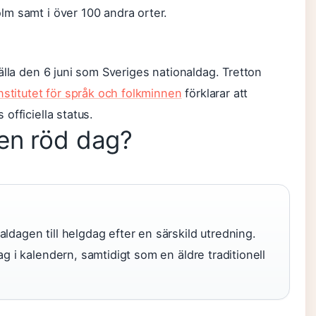
m samt i över 100 andra orter.
älla den 6 juni som Sveriges nationaldag. Tretton
nstitutet för språk och folkminnen
förklarar att
officiella status.
en röd dag?
ldagen till helgdag efter en särskild utredning.
ag i kalendern, samtidigt som en äldre traditionell