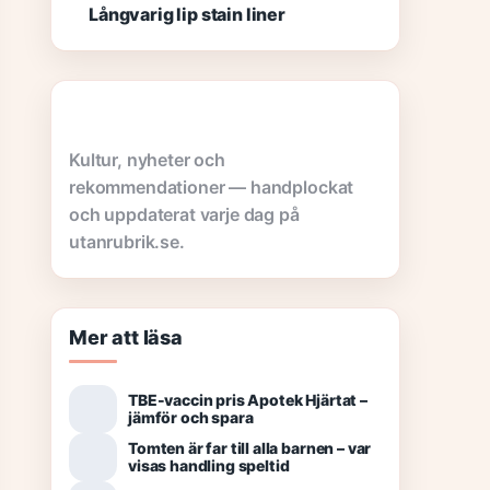
Långvarig lip stain liner
Kultur, nyheter och
rekommendationer — handplockat
och uppdaterat varje dag på
utanrubrik.se.
Mer att läsa
TBE-vaccin pris Apotek Hjärtat –
jämför och spara
Tomten är far till alla barnen – var
visas handling speltid