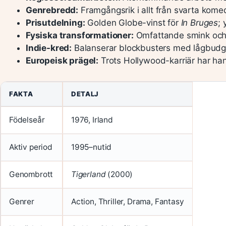
Genrebredd:
Framgångsrik i allt från svarta komedie
Prisutdelning:
Golden Globe-vinst för
In Bruges
; 
Fysiska transformationer:
Omfattande smink och v
Indie-kred:
Balanserar blockbusters med lågbudg
Europeisk prägel:
Trots Hollywood-karriär har han 
FAKTA
DETALJ
Födelseår
1976, Irland
Aktiv period
1995–nutid
Genombrott
Tigerland
(2000)
Genrer
Action, Thriller, Drama, Fantasy