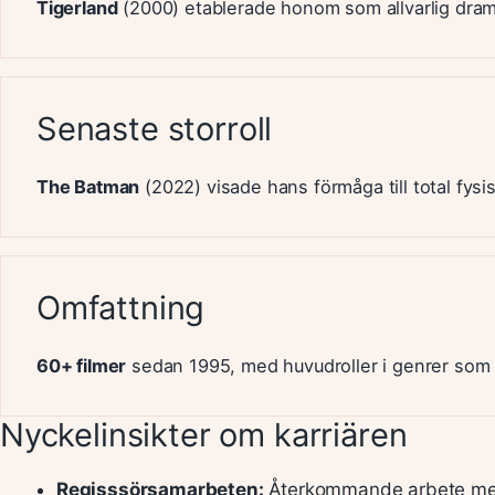
Tigerland
(2000) etablerade honom som allvarlig dram
Senaste storroll
The Batman
(2022) visade hans förmåga till total fys
Omfattning
60+ filmer
sedan 1995, med huvudroller i genrer som t
Nyckelinsikter om karriären
Regisssörsamarbeten:
Återkommande arbete med 