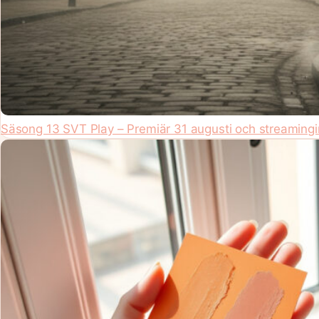
Säsong 13 SVT Play – Premiär 31 augusti och streamingi