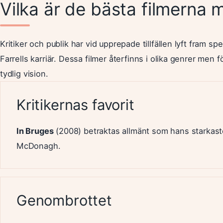
Vilka är de bästa filmerna m
Kritiker och publik har vid upprepade tillfällen lyft fram sp
Farrells karriär. Dessa filmer återfinns i olika genrer me
tydlig vision.
Kritikernas favorit
In Bruges
(2008) betraktas allmänt som hans starkas
McDonagh.
Genombrottet