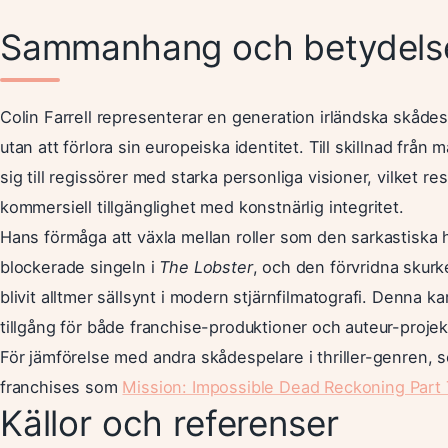
Sammanhang och betydels
Colin Farrell representerar en generation irländska skådes
utan att förlora sin europeiska identitet. Till skillnad från
sig till regissörer med starka personliga visioner, vilket re
kommersiell tillgänglighet med konstnärlig integritet.
Hans förmåga att växla mellan roller som den sarkastiska
blockerade singeln i
The Lobster
, och den förvridna skurk
blivit alltmer sällsynt i modern stjärnfilmatografi. Denna kar
tillgång för både franchise-produktioner och auteur-projek
För jämförelse med andra skådespelare i thriller-genren, 
franchises som
Mission: Impossible Dead Reckoning Part
Källor och referenser