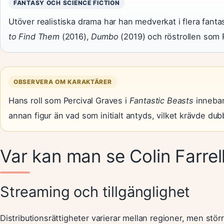
FANTASY OCH SCIENCE FICTION
Utöver realistiska drama har han medverkat i flera fanta
to Find Them
(2016),
Dumbo
(2019) och röstrollen som 
OBSERVERA OM KARAKTÄRER
Hans roll som Percival Graves i
Fantastic Beasts
innebar
annan figur än vad som initialt antyds, vilket krävde d
Var kan man se Colin Farrell
Streaming och tillgänglighet
Distributionsrättigheter varierar mellan regioner, men stör