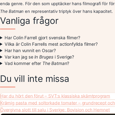
enda genre. För den som upptäcker hans filmografi för fö
The Batman
en representativ triptyk över hans kapacitet.
Vanliga frågor
Har Colin Farrell gjort svenska filmer?
Vilka är Colin Farrells mest actionfyllda filmer?
Har han vunnit en Oscar?
Var kan jag se
In Bruges
i Sverige?
Vad kommer efter
The Batman
?
Du vill inte missa
Har du hört den förut – SVT:s klassiska skämtprogram
Krämig pasta med soltorkade tomater – grundrecept och 
Övergivna slott till salu i Sverige: Bovision och Hemnet