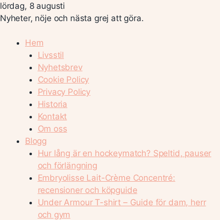
lördag, 8 augusti
Nyheter, nöje och nästa grej att göra.
Hem
Livsstil
Nyhetsbrev
Cookie Policy
Privacy Policy
Historia
Kontakt
Om oss
Blogg
Hur lång är en hockeymatch? Speltid, pauser
och förlängning
Embryolisse Lait-Crème Concentré:
recensioner och köpguide
Under Armour T-shirt – Guide för dam, herr
och gym