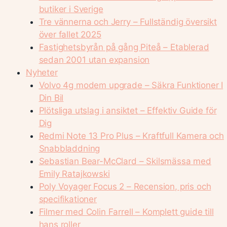
butiker i Sverige
Tre vännerna och Jerry – Fullständig översikt
över fallet 2025
Fastighetsbyrån på gång Piteå – Etablerad
sedan 2001 utan expansion
Nyheter
Volvo 4g modem upgrade – Säkra Funktioner I
Din Bil
Plötsliga utslag i ansiktet – Effektiv Guide för
Dig
Redmi Note 13 Pro Plus – Kraftfull Kamera och
Snabbladdning
Sebastian Bear-McClard – Skilsmässa med
Emily Ratajkowski
Poly Voyager Focus 2 – Recension, pris och
specifikationer
Filmer med Colin Farrell – Komplett guide till
hans roller