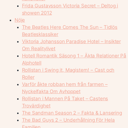
Frida Gustavsson Victoria Secret – Deltog i
showen 2012
Nöje
The Beatles Here Comes The Sun – Tidlös
Beatlesklassiker
Viktoria Johansson Paradise Hotel – Insikter
Om Realitylivet
Hotell Romantik Säsong 1 – Äkta Relationer På
Alphotell
Rollistan i Swing it, Magistern! – Cast och
Roller
Varför åkte robban hem från farmen –
Nyckelfakta Om Avhoppet
Rollistan i Mannen På Taket – Castens
Trovärdighet
The Sandman Season 2 – Fakta & Lansering
The Bad Guys 2 – Underhållning För Hela
Familjen