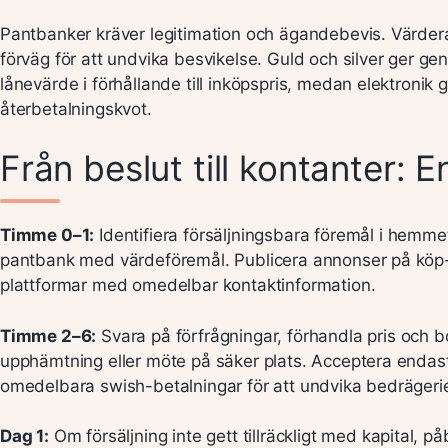
Pantbanker kräver legitimation och ägandebevis. Värdera
förväg för att undvika besvikelse. Guld och silver ger gen
lånevärde i förhållande till inköpspris, medan elektronik g
återbetalningskvot.
Från beslut till kontanter: En
Timme 0–1:
Identifiera försäljningsbara föremål i hemme
pantbank med värdeföremål. Publicera annonser på köp-
plattformar med omedelbar kontaktinformation.
Timme 2–6:
Svara på förfrågningar, förhandla pris och 
upphämtning eller möte på säker plats. Acceptera endast
omedelbara swish-betalningar för att undvika bedrägerie
Dag 1:
Om försäljning inte gett tillräckligt med kapital, på