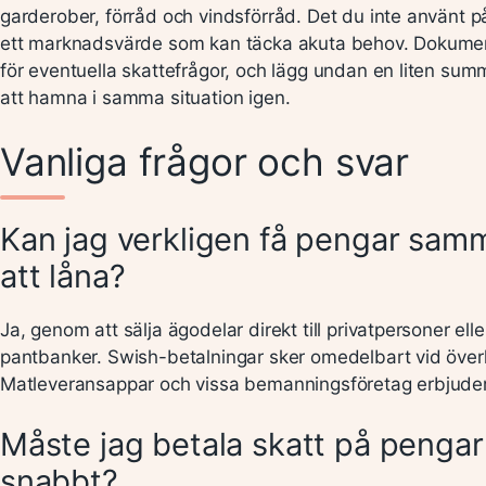
garderober, förråd och vindsförråd. Det du inte använt 
ett marknadsvärde som kan täcka akuta behov. Dokumen
för eventuella skattefrågor, och lägg undan en liten sum
att hamna i samma situation igen.
Vanliga frågor och svar
Kan jag verkligen få pengar sam
att låna?
Ja, genom att sälja ägodelar direkt till privatpersoner el
pantbanker. Swish-betalningar sker omedelbart vid över
Matleveransappar och vissa bemanningsföretag erbjuder
Måste jag betala skatt på pengar 
snabbt?