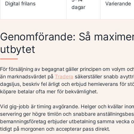
Digital frilans
Varierande
dagar
Genomförande: Så maximer
utbytet
För försäljning av begagnat gäller principen om volym och 
än marknadsvärdet på
Tradera
säkerställer snabb avyttri
dagsljus, beskriv fel ärligt och erbjud hemleverans för st
köpare betalar ofta mer för bekvämlighet.
Vid gig-jobb är timing avgörande. Helger och kvällar inom
servering ger högre timlön och snabbare anställningsbe
bemanningsföretag erbjuder utbetalning samma vecka om
tidigt på morgonen och accepterar pass direkt.