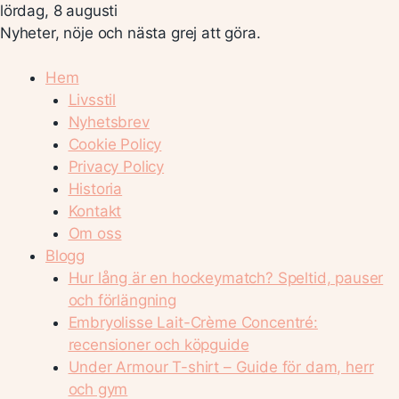
lördag, 8 augusti
Nyheter, nöje och nästa grej att göra.
Hem
Livsstil
Nyhetsbrev
Cookie Policy
Privacy Policy
Historia
Kontakt
Om oss
Blogg
Hur lång är en hockeymatch? Speltid, pauser
och förlängning
Embryolisse Lait-Crème Concentré:
recensioner och köpguide
Under Armour T-shirt – Guide för dam, herr
och gym