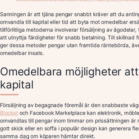
Sanningen är att tjäna pengar snabbt kräver att du anting
omvandla till kapital eller tid att byta mot omedelbar ers
tillförlitliga metoderna involverar försäljning av ägodelar, ti
att utnyttja färdigheter för snabb betalning. Till skillnad
ger dessa metoder pengar utan framtida räntebörda, äv
omedelbar insats.
Omedelbara möjligheter att 
kapital
Försäljning av begagnade föremål är den snabbaste vägen
Blocket
och Facebook Marketplace kan elektronik, möble
omvandlas till pengar inom timmar om prissättningen är re
gott skick eller en soffa i populär design kan generera fl
samma dag om köparen hämtar direkt.