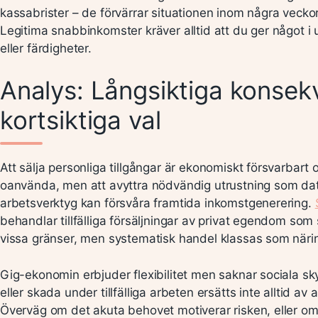
kassabrister – de förvärrar situationen inom några veckor
Legitima snabbinkomster kräver alltid att du ger något i u
eller färdigheter.
Analys: Långsiktiga konsek
kortsiktiga val
Att sälja personliga tillgångar är ekonomiskt försvarbart
oanvända, men att avyttra nödvändig utrustning som dato
arbetsverktyg kan försvåra framtida inkomstgenerering.
behandlar tillfälliga försäljningar av privat egendom som s
vissa gränser, men systematisk handel klassas som när
Gig-ekonomin erbjuder flexibilitet men saknar sociala 
eller skada under tillfälliga arbeten ersätts inte alltid av
Överväg om det akuta behovet motiverar risken, eller o