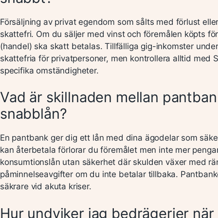
Försäljning av privat egendom som sålts med förlust eller t
skattefri. Om du säljer med vinst och föremålen köpts för 
(handel) ska skatt betalas. Tillfälliga gig-inkomster unde
skattefria för privatpersoner, men kontrollera alltid med
specifika omständigheter.
Vad är skillnaden mellan pantba
snabblån?
En pantbank ger dig ett lån med dina ägodelar som säke
kan återbetala förlorar du föremålet men inte mer pengar
konsumtionslån utan säkerhet där skulden växer med rä
påminnelseavgifter om du inte betalar tillbaka. Pantban
säkrare vid akuta kriser.
Hur undviker jag bedrägerier när 