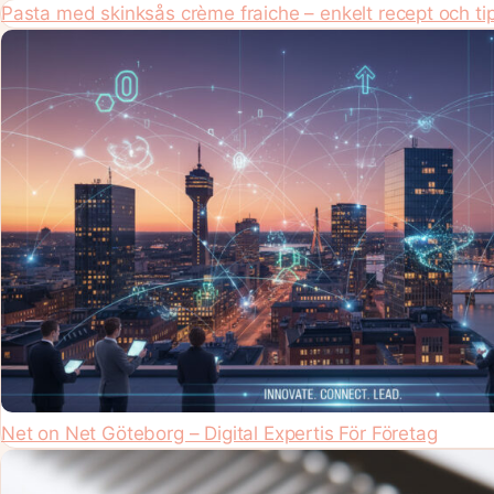
Pasta med skinksås crème fraiche – enkelt recept och ti
Net on Net Göteborg – Digital Expertis För Företag