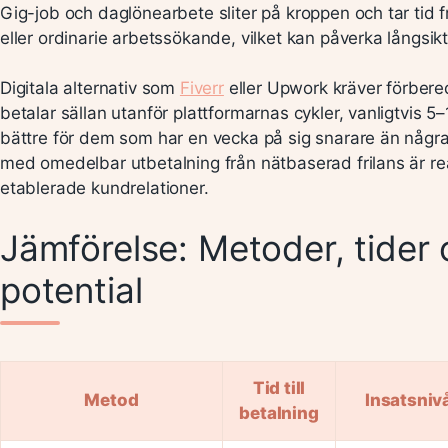
Gig-job och daglönearbete sliter på kroppen och tar tid
eller ordinarie arbetssökande, vilket kan påverka långsikt
Digitala alternativ som
Fiverr
eller Upwork kräver förbered
betalar sällan utanför plattformarnas cykler, vanligtvis 
bättre för dem som har en vecka på sig snarare än några
med omedelbar utbetalning från nätbaserad frilans är real
etablerade kundrelationer.
Jämförelse: Metoder, tider
potential
Tid till
Metod
Insatsniv
betalning