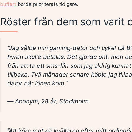
buffert
borde prioriterats tidigare.
Röster från dem som varit 
”Jag sålde min gaming-dator och cykel på Bl
hyran skulle betalas. Det gjorde ont, men d
från att ta ett sms-lån som jag aldrig kunnat
tillbaka. Två månader senare köpte jag till
dator när lönen kom.”
— Anonym, 28 år, Stockholm
”Att köra mat på kvällarna efter mitt ordinar