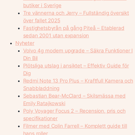
butiker i Sverige
Tre vännerna och Jerry – Fullständig översikt
över fallet 2025
Fastighetsbyrån på gång Piteå – Etablerad
sedan 2001 utan expansion
Nyheter
Volvo 4g modem upgrade – Säkra Funktioner I
Din Bil
Plötsliga utslag i ansiktet – Effektiv Guide för
Dig
Redmi Note 13 Pro Plus – Kraftfull Kamera och
Snabbladdning
Sebastian Bear-McClard – Skilsmässa med
Emily Ratajkowski
Poly Voyager Focus 2 – Recension, pris och
specifikationer
Filmer med Colin Farrell – Komplett guide till
hans roller