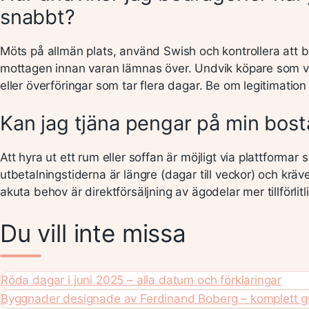
snabbt?
Möts på allmän plats, använd Swish och kontrollera att b
mottagen innan varan lämnas över. Undvik köpare som vi
eller överföringar som tar flera dagar. Be om legitimation 
Kan jag tjäna pengar på min bost
Att hyra ut ett rum eller soffan är möjligt via plattforma
utbetalningstiderna är längre (dagar till veckor) och kräv
akuta behov är direktförsäljning av ägodelar mer tillförlitli
Du vill inte missa
Röda dagar i juni 2025 – alla datum och förklaringar
Byggnader designade av Ferdinand Boberg – komplett g