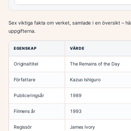
Sex viktiga fakta om verket, samlade i en översikt – h
uppgifterna.
EGENSKAP
VÄRDE
Originaltitel
The Remains of the Day
Författare
Kazuo Ishiguro
Publiceringsår
1989
Filmens år
1993
Regissör
James Ivory