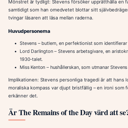
Mönstret är tydligt: Stevens försöker upprätthålla en 
samtidigt som han omedvetet blottar sitt självbedräge
tvingar läsaren att läsa mellan raderna.
Huvudpersonerna
Stevens – butlern, en perfektionist som identifierar 
Lord Darlington – Stevens arbetsgivare, en aristo
1930-talet.
Miss Kenton – hushållerskan, som utmanar Stevens
Implikationen: Stevens personliga tragedi är att hans l
moraliska kompass var djupt bristfällig – en ironi som f
erkänner det.
Är The Remains of the Day värd att se