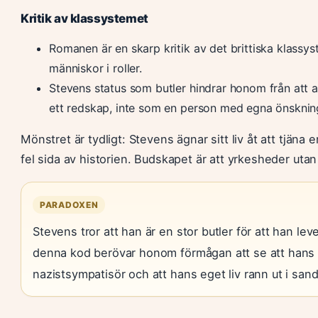
Kritik av klassystemet
Romanen är en skarp kritik av det brittiska klassy
människor i roller.
Stevens status som butler hindrar honom från att 
ett redskap, inte som en person med egna önsknin
Mönstret är tydligt: Stevens ägnar sitt liv åt att tjäna
fel sida av historien. Budskapet är att yrkesheder uta
PARADOXEN
Stevens tror att han är en stor butler för att han lev
denna kod berövar honom förmågan att se att hans 
nazistsympatisör och att hans eget liv rann ut i san