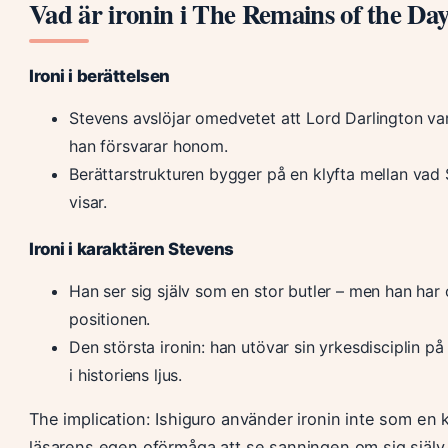
Vad är ironin i The Remains of the Da
Ironi i berättelsen
Stevens avslöjar omedvetet att Lord Darlington va
han försvarar honom.
Berättarstrukturen bygger på en klyfta mellan vad
visar.
Ironi i karaktären Stevens
Han ser sig själv som en stor butler – men han har o
positionen.
Den största ironin: han utövar sin yrkesdisciplin på 
i historiens ljus.
The implication: Ishiguro använder ironin inte som en 
läsarens egen oförmåga att se sanningen om sig själv