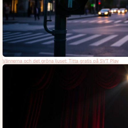
Vännerna och det gröna ljuset: Titta gratis på SVT Play