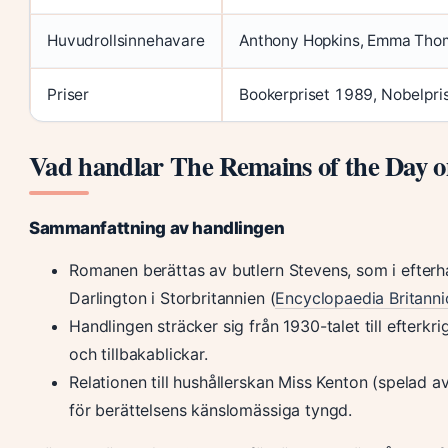
Huvudrollsinnehavare
Anthony Hopkins, Emma Tho
Priser
Bookerpriset 1989, Nobelpri
Vad handlar The Remains of the Day 
Sammanfattning av handlingen
Romanen berättas av butlern Stevens, som i efterha
Darlington i Storbritannien (
Encyclopaedia Britanni
Handlingen sträcker sig från 1930-talet till efterkri
och tillbakablickar.
Relationen till hushållerskan Miss Kenton (spelad 
för berättelsens känslomässiga tyngd.