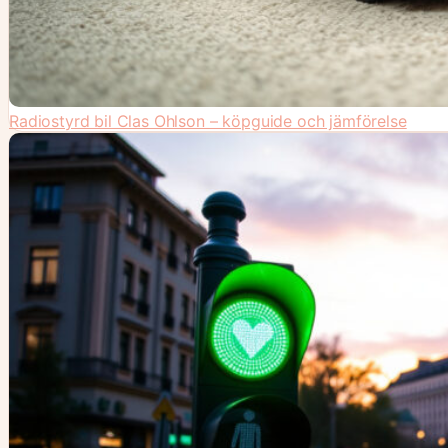
Radiostyrd bil Clas Ohlson – köpguide och jämförelse