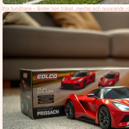
Pia Sundhage – länder hon tränat, meriter och nuvarande ro