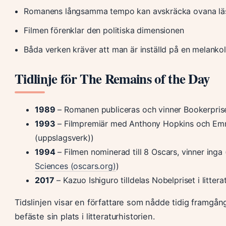
Romanens långsamma tempo kan avskräcka ovana lä
Filmen förenklar den politiska dimensionen
Båda verken kräver att man är inställd på en melankol
Tidlinje för The Remains of the Day
1989
– Romanen publiceras och vinner Bookerprise
1993
– Filmpremiär med Anthony Hopkins och Em
(uppslagsverk))
1994
– Filmen nominerad till 8 Oscars, vinner inga 
Sciences (oscars.org)
)
2017
– Kazuo Ishiguro tilldelas Nobelpriset i litterat
Tidslinjen visar en författare som nådde tidig framgå
befäste sin plats i litteraturhistorien.