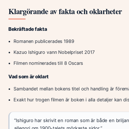
Klargörande av fakta och oklarheter
Bekräftade fakta
Romanen publicerades 1989
Kazuo Ishiguro vann Nobelpriset 2017
Filmen nominerades till 8 Oscars
Vad som är oklart
Sambandet mellan bokens titel och handling är föremå
Exakt hur trogen filmen är boken i alla detaljer kan di
”Ishiguro har skrivit en roman som är både en briljan
allegori om 1900-talets mörkaste sidor.”