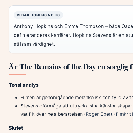
REDAKTIONENS NOTIS
Anthony Hopkins och Emma Thompson – båda Oscars
definierar deras karriärer. Hopkins Stevens är en st
stillsam värdighet.
Är The Remains of the Day en sorglig 
Tonal analys
Filmen är genomgående melankolisk och fylld av fö
Stevens oförmåga att uttrycka sina känslor skapar
våt filt över hela berättelsen (
Roger Ebert (filmkriti
Slutet