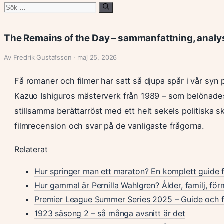
Sök
efter:
The Remains of the Day – sammanfattning, analy
Av Fredrik Gustafsson · maj 25, 2026
Få romaner och filmer har satt så djupa spår i vår syn 
Kazuo Ishiguros mästerverk från 1989 – som belönad
stillsamma berättarröst med ett helt sekels politiska 
filmrecension och svar på de vanligaste frågorna.
Relaterat
Hur springer man ett maraton? En komplett guide f
Hur gammal är Pernilla Wahlgren? Ålder, familj, fö
Premier League Summer Series 2025 – Guide och 
1923 säsong 2 – så många avsnitt är det