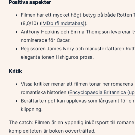
Positiva aspekter
Filmen har ett mycket högt betyg på både Rotten
(8,0/10) (
IMDb (filmdatabas)
).
Anthony Hopkins och Emma Thompson levererar två
nominerade för Oscar.
Regissören James Ivory och manusförfattaren Rut
eleganta tonen i Ishiguros prosa.
Kritik
Vissa kritiker menar att filmen tonar ner romanens p
romantiska historien (
Encyclopaedia Britannica (up
Berättartempot kan upplevas som långsamt för en
klippning.
The catch: Filmen är en ypperlig inkörsport till romane
komplexiteten är boken oöverträffad.