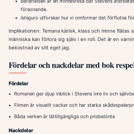
Berättelsen är en minnesresa där Stevens återberätt
försonande.
Ishiguro utforskar hur vi omformar det förflutna fö
Implikationen: Temana kärlek, klass och minne flätas 
människa kan förlora sig själv i en roll. Det är en varn
bekostnad av sitt eget jag.
Fördelar och nackdelar med bok respek
Fördelar
Romanen ger djup inblick i Stevens inre liv och självb
Filmen är visuellt vacker och har starka skådespelarpr
Båda verken är lättillgängliga och prisbelönta
Nackdelar