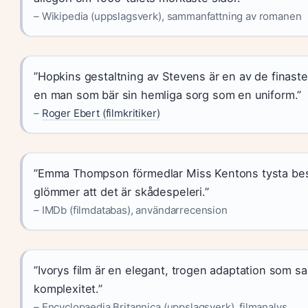
– Wikipedia (uppslagsverk), sammanfattning av romanen
”Hopkins gestaltning av Stevens är en av de finaste r
en man som bär sin hemliga sorg som en uniform.”
–
Roger Ebert (filmkritiker)
”Emma Thompson förmedlar Miss Kentons tysta bes
glömmer att det är skådespeleri.”
– IMDb (filmdatabas), användarrecension
”Ivorys film är en elegant, trogen adaptation som sa
komplexitet.”
– Encyclopaedia Britannica (uppslagsverk), filmanalys