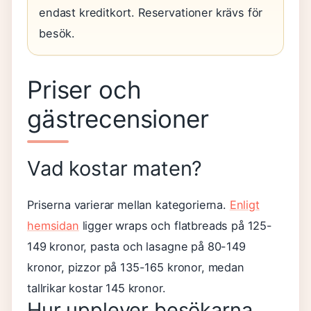
endast kreditkort. Reservationer krävs för
besök.
Priser och
gästrecensioner
Vad kostar maten?
Priserna varierar mellan kategorierna.
Enligt
hemsidan
ligger wraps och flatbreads på 125-
149 kronor, pasta och lasagne på 80-149
kronor, pizzor på 135-165 kronor, medan
tallrikar kostar 145 kronor.
Hur upplever besökarna