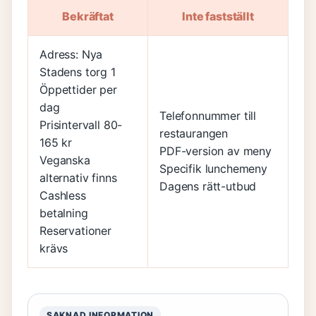
Bekräftat
Inte fastställt
Adress: Nya
Stadens torg 1
Öppettider per
dag
Telefonnummer till
Prisintervall 80-
restaurangen
165 kr
PDF-version av meny
Veganska
Specifik lunchemeny
alternativ finns
Dagens rätt-utbud
Cashless
betalning
Reservationer
krävs
SAKNAD INFORMATION