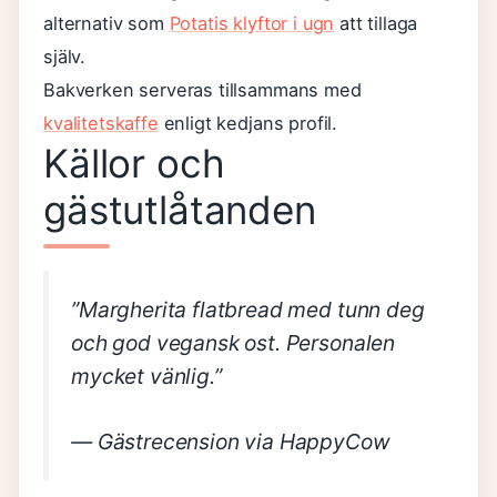
alternativ som
Potatis klyftor i ugn
att tillaga
själv.
Bakverken serveras tillsammans med
kvalitetskaffe
enligt kedjans profil.
Källor och
gästutlåtanden
”Margherita flatbread med tunn deg
och god vegansk ost. Personalen
mycket vänlig.”
— Gästrecension via HappyCow