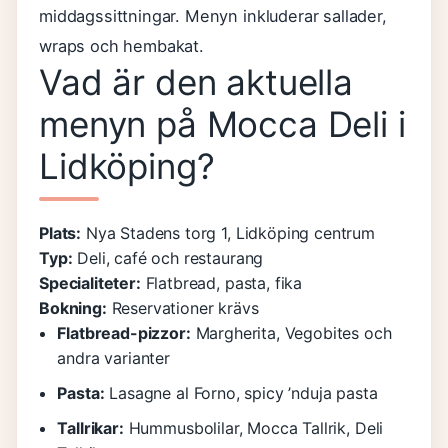
middagssittningar. Menyn inkluderar sallader,
wraps och hembakat.
Vad är den aktuella
menyn på Mocca Deli i
Lidköping?
Plats:
Nya Stadens torg 1, Lidköping centrum
Typ:
Deli, café och restaurang
Specialiteter:
Flatbread, pasta, fika
Bokning:
Reservationer krävs
Flatbread-pizzor:
Margherita, Vegobites och
andra varianter
Pasta:
Lasagne al Forno, spicy ’nduja pasta
Tallrikar:
Hummusbolilar, Mocca Tallrik, Deli