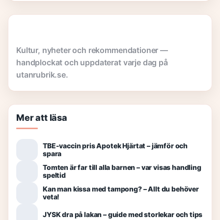
Kultur, nyheter och rekommendationer —
handplockat och uppdaterat varje dag på
utanrubrik.se.
Mer att läsa
TBE-vaccin pris Apotek Hjärtat – jämför och
spara
Tomten är far till alla barnen – var visas handling
speltid
Kan man kissa med tampong? – Allt du behöver
veta!
JYSK dra på lakan – guide med storlekar och tips