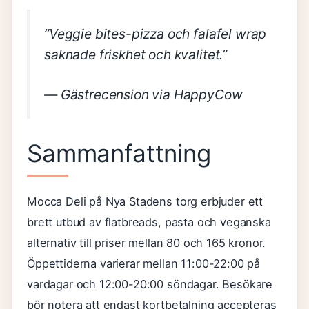
”Veggie bites-pizza och falafel wrap
saknade friskhet och kvalitet.”
— Gästrecension via HappyCow
Sammanfattning
Mocca Deli på Nya Stadens torg erbjuder ett
brett utbud av flatbreads, pasta och veganska
alternativ till priser mellan 80 och 165 kronor.
Öppettiderna varierar mellan 11:00-22:00 på
vardagar och 12:00-20:00 söndagar. Besökare
bör notera att endast kortbetalning accepteras