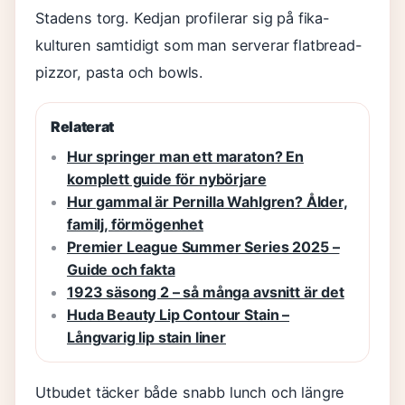
Stadens torg. Kedjan profilerar sig på fika-
kulturen samtidigt som man serverar flatbread-
pizzor, pasta och bowls.
Relaterat
Hur springer man ett maraton? En
komplett guide för nybörjare
Hur gammal är Pernilla Wahlgren? Ålder,
familj, förmögenhet
Premier League Summer Series 2025 –
Guide och fakta
1923 säsong 2 – så många avsnitt är det
Huda Beauty Lip Contour Stain –
Långvarig lip stain liner
Utbudet täcker både snabb lunch och längre