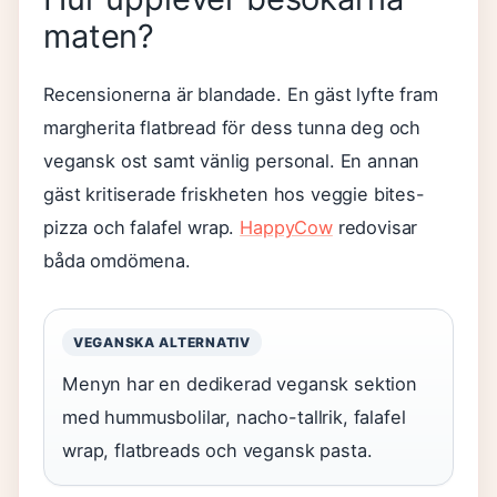
maten?
Recensionerna är blandade. En gäst lyfte fram
margherita flatbread för dess tunna deg och
vegansk ost samt vänlig personal. En annan
gäst kritiserade friskheten hos veggie bites-
pizza och falafel wrap.
HappyCow
redovisar
båda omdömena.
VEGANSKA ALTERNATIV
Menyn har en dedikerad vegansk sektion
med hummusbolilar, nacho-tallrik, falafel
wrap, flatbreads och vegansk pasta.