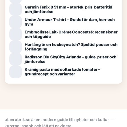
Garmin Fenix 8 51 mm – storlek, pris, batteritid
och jämförelse
Under Armour T-shirt – Guide för dam, herr och
gym
Embryolisse Lait-Crème Concentré: recensioner
och köpguide
Hur lång är en hockeymatch? Speltid, pauser och
förlängning
Radisson Blu SkyCity Arlanda – guide, priser och
jämförelse
Krämig pasta med soltorkade tomater –
grundrecept och varianter
utanrubrik.se är en modern guide till nyheter och kultur —
kurerad, snabb och lätt att navigera.