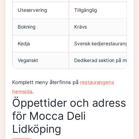
Uteservering
Tillgänglig
Bokning
Krävs
Kedja
Svensk kedjerestaurang
Veganskt
Dedikerad sektion på menyn
Komplett meny återfinns på
restaurangens
hemsida
.
Öppettider och adress
för Mocca Deli
Lidköping