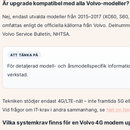
Är upgrade kompatibel med alla Volvo-modeller?
Nej, endast utvalda modeller från 2015–2017 (XC60, S60
omfattas enligt de officiella källorna från Volvo. Delnumm
Volvo Service Bulletin, NHTSA.
ATT TÄNKA PÅ
För detaljerad modell- och årsmodellspecifik informa
verkstad.
Tekniken stödjer endast 4G/LTE-nät – inte framtida 5G el
Vid frågor om IT-krav i andra sammanhang, se
Net on Net
Vilka systemkrav finns för en Volvo 4G modem 