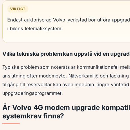
VIKTIGT
Endast auktoriserad Volvo-verkstad bör utföra uppgraderi
i bilens telematiksystem.
Vilka tekniska problem kan uppstå vid en upgra
Typiska problem som noterats är kommunikationsfel mella
anslutning efter modembyte. Nätverksmiljö och täckning 
tillgång till reservdelar kan även innebära längre väntetid
uppgraderingsprogrammet.
Är Volvo 4G modem upgrade kompatibe
systemkrav finns?