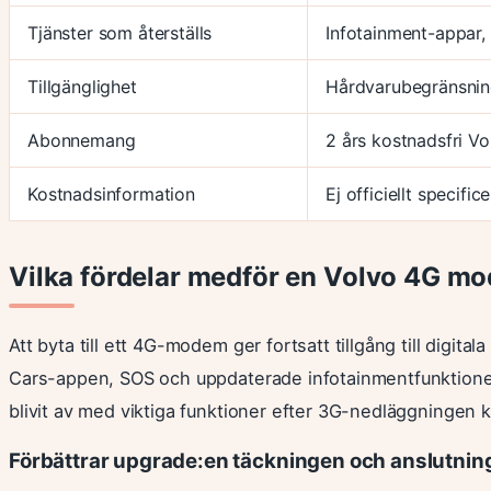
Tjänster som återställs
Infotainment-appar, 
Tillgänglighet
Hårdvarubegränsni
Abonnemang
2 års kostnadsfri V
Kostnadsinformation
Ej officiellt specific
Vilka fördelar medför en Volvo 4G m
Att byta till ett 4G-modem ger fortsatt tillgång till digital
Cars-appen, SOS och uppdaterade infotainmentfunktione
blivit av med viktiga funktioner efter 3G-nedläggningen k
Förbättrar upgrade:en täckningen och anslutni