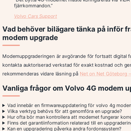
fjärrkommandon.”
Volvo Cars Support
Vad behöver bilägare tänka på inför 
modem upgrade
Modemuppgraderingen är avgörande för fortsatt digital f
kontakta auktoriserad verkstad för exakt kostnad och g
rekommenderas vidare läsning på
Net on Net Göteborg – 
Vanliga frågor om Volvo 4G modem u
Vad innebär en firmwareuppdatering för volvo 4g mode
Vilka verktyg behövs för att genomföra en upgrade?
Hur ofta bör man kontrollera att modemet fungerar korr
Finns det garantiinformation relaterad till en uppgraderi
Kan en uppgradering påverka andra fordonssystem?