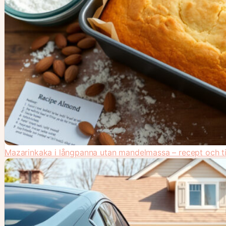
Mazarinkaka i långpanna utan mandelmassa – recept och t