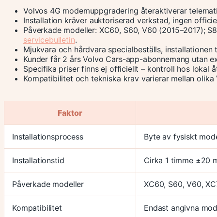
Volvos 4G modemuppgradering återaktiverar telemati
Installation kräver auktoriserad verkstad, ingen officie
Påverkade modeller: XC60, S60, V60 (2015–2017); S8
servicebulletin
.
Mjukvara och hårdvara specialbeställs, installationen 
Kunder får 2 års Volvo Cars-app-abonnemang utan ex
Specifika priser finns ej officiellt – kontroll hos loka
Kompatibilitet och tekniska krav varierar mellan olika
Faktor
Installationsprocess
Byte av fysiskt mo
Installationstid
Cirka 1 timme ±20 m
Påverkade modeller
XC60, S60, V60, XC
Kompatibilitet
Endast angivna model