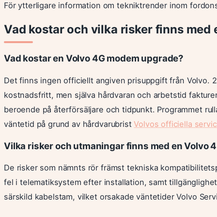
För ytterligare information om tekniktrender inom fordo
Vad kostar och vilka risker finns m
Vad kostar en Volvo 4G modem upgrade?
Det finns ingen officiellt angiven prisuppgift från Volvo
kostnadsfritt, men själva hårdvaran och arbetstid fakture
beroende på återförsäljare och tidpunkt. Programmet rull
väntetid på grund av hårdvarubrist
Volvos officiella servi
Vilka risker och utmaningar finns med en Volv
De risker som nämnts rör främst tekniska kompatibilitet
fel i telematiksystem efter installation, samt tillgänglig
särskild kabelstam, vilket orsakade väntetider Volvo Serv