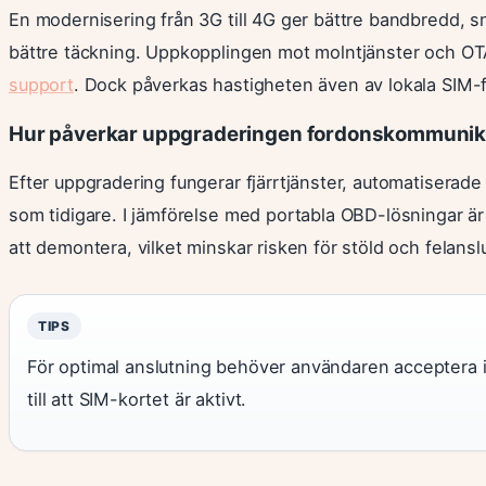
En modernisering från 3G till 4G ger bättre bandbredd, s
bättre täckning. Uppkopplingen mot molntjänster och OTA-
support
. Dock påverkas hastigheten även av lokala SIM-f
Hur påverkar uppgraderingen fordonskommunik
Efter uppgradering fungerar fjärrtjänster, automatiserad
som tidigare. I jämförelse med portabla OBD-lösningar ä
att demontera, vilket minskar risken för stöld och felans
TIPS
För optimal anslutning behöver användaren acceptera int
till att SIM-kortet är aktivt.