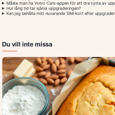
Måste man ha Volvo Cars-appen för att dra nytta av up
Hur lång tid tar själva uppgraderingen?
Kan jag behålla mitt nuvarande SIM-kort efter uppgrader
Du vill inte missa