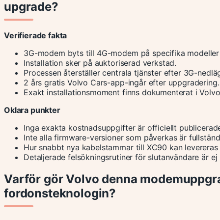
upgrade?
Verifierade fakta
3G-modem byts till 4G-modem på specifika modeller 
Installation sker på auktoriserad verkstad.
Processen återställer centrala tjänster efter 3G-nedl
2 års gratis Volvo Cars-app-ingår efter uppgradering.
Exakt installationsmoment finns dokumenterat i Volv
Oklara punkter
Inga exakta kostnadsuppgifter är officiellt publicerad
Inte alla firmware-versioner som påverkas är fullständ
Hur snabbt nya kabelstammar till XC90 kan levereras v
Detaljerade felsökningsrutiner för slutanvändare är ej 
Varför gör Volvo denna modemuppgrad
fordonsteknologin?