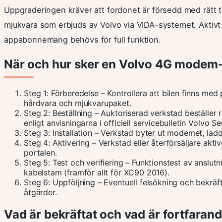
Uppgraderingen kräver att fordonet är försedd med rät
mjukvara som erbjuds av Volvo via VIDA-systemet. Aktivt
appabonnemang behövs för full funktion.
När och hur sker en Volvo 4G modem-
Steg 1: Förberedelse – Kontrollera att bilen finns med 
hårdvara och mjukvarupaket.
Steg 2: Beställning – Auktoriserad verkstad beställe
enligt anvisningarna i officiell servicebulletin Volvo S
Steg 3: Installation – Verkstad byter ut modemet, lad
Steg 4: Aktivering – Verkstad eller återförsäljare akt
portalen.
Steg 5: Test och verifiering – Funktionstest av anslutn
kabelstam (framför allt för XC90 2016).
Steg 6: Uppföljning – Eventuell felsökning och bekräf
åtgärder.
Vad är bekräftat och vad är fortfara