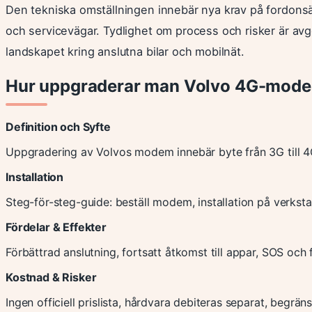
Den tekniska omställningen innebär nya krav på fordonsäga
och servicevägar. Tydlighet om process och risker är avg
landskapet kring anslutna bilar och mobilnät.
Hur uppgraderar man Volvo 4G-mod
Definition och Syfte
Uppgradering av Volvos modem innebär byte från 3G till 4G
Installation
Steg-för-steg-guide: beställ modem, installation på verkst
Fördelar & Effekter
Förbättrad anslutning, fortsatt åtkomst till appar, SOS och f
Kostnad & Risker
Ingen officiell prislista, hårdvara debiteras separat, begrä