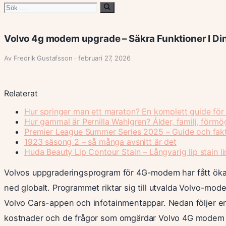
Sök
efter:
Volvo 4g modem upgrade – Säkra Funktioner I Din
Av Fredrik Gustafsson · februari 27, 2026
Relaterat
Hur springer man ett maraton? En komplett guide för
Hur gammal är Pernilla Wahlgren? Ålder, familj, förm
Premier League Summer Series 2025 – Guide och fak
1923 säsong 2 – så många avsnitt är det
Huda Beauty Lip Contour Stain – Långvarig lip stain li
Volvos uppgraderingsprogram för 4G-modem har fått ökad
ned globalt. Programmet riktar sig till utvalda Volvo-mode
Volvo Cars-appen och infotainmentappar. Nedan följer e
kostnader och de frågor som omgärdar Volvo 4G modem