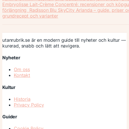
Embryolisse Lait-Crème Concentré: recensioner och köpgu
förlängning
Radisson Blu SkyCity Arlanda – guide, priser o
grundrecept och varianter
utanrubrik.se är en modern guide till nyheter och kultur —
kurerad, snabb och lätt att navigera.
Nyheter
Om oss
Kontakt
Kultur
Historia
Privacy Policy
Guider
Cookie Policy