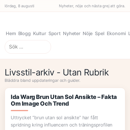
lördag, 8 augusti
Nyheter, nöje och nästa grej att göra.
Hem
Blogg
Kultur
Sport
Nyheter
Nöje
Spel
Ekonomi
Sök
efter:
Livsstil-arkiv - Utan Rubrik
Bläddra bland uppdateringar och guider.
Ida Warg Brun Utan Sol Ansikte – Fakta
Om Image Och Trend
Uttrycket ”brun utan sol ansikte” har fått
spridning kring influencern och träningsprofilen