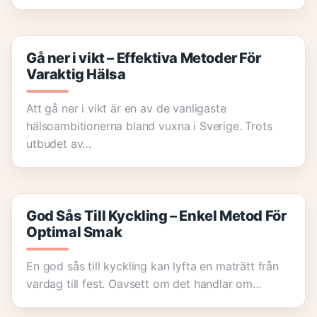
Gå ner i vikt – Effektiva Metoder För
Varaktig Hälsa
Att gå ner i vikt är en av de vanligaste
hälsoambitionerna bland vuxna i Sverige. Trots
utbudet av…
God Sås Till Kyckling – Enkel Metod För
Optimal Smak
En god sås till kyckling kan lyfta en maträtt från
vardag till fest. Oavsett om det handlar om…