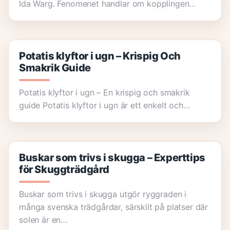
Ida Warg. Fenomenet handlar om kopplingen…
Potatis klyftor i ugn – Krispig Och
Smakrik Guide
Potatis klyftor i ugn – En krispig och smakrik
guide Potatis klyftor i ugn är ett enkelt och…
Buskar som trivs i skugga – Experttips
för Skuggträdgård
Buskar som trivs i skugga utgör ryggraden i
många svenska trädgårdar, särskilt på platser där
solen är en…