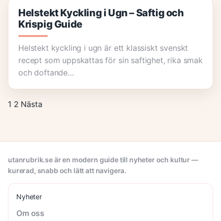
Helstekt Kyckling i Ugn – Saftig och
Krispig Guide
Helstekt kyckling i ugn är ett klassiskt svenskt
recept som uppskattas för sin saftighet, rika smak
och doftande…
1
2
Nästa
utanrubrik.se är en modern guide till nyheter och kultur —
kurerad, snabb och lätt att navigera.
Nyheter
Om oss