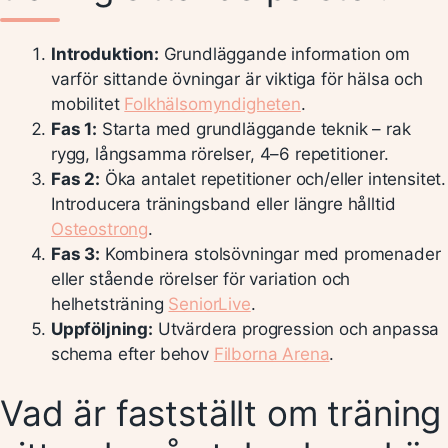
Introduktion:
Grundläggande information om
varför sittande övningar är viktiga för hälsa och
mobilitet
Folkhälsomyndigheten
.
Fas 1:
Starta med grundläggande teknik – rak
rygg, långsamma rörelser, 4–6 repetitioner.
Fas 2:
Öka antalet repetitioner och/eller intensitet.
Introducera träningsband eller längre hålltid
Osteostrong
.
Fas 3:
Kombinera stolsövningar med promenader
eller stående rörelser för variation och
helhetsträning
SeniorLive
.
Uppföljning:
Utvärdera progression och anpassa
schema efter behov
Filborna Arena
.
Vad är fastställt om träning