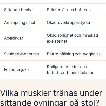
Sittande benlyft
Stärker lår och höfterna
Armlöpning i stol
Ökad överkroppsstyrka
Ökad rörlighet och minskad
Axelcirklar
axelstelhet
Skulderbladspress
Bättre hållning och rygghälsa
Rörligare fotleder och
Fotledsmjuka
förbättrad blodcirkulation
Vilka muskler tränas under
sittande övningar på stol?