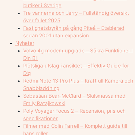
butiker i Sverige
Tre vännerna och Jerry – Fullständig översikt
över fallet 2025
Fastighetsbyrån på gång Piteå – Etablerad
sedan 2001 utan expansion
Nyheter
Volvo 4g modem upgrade – Säkra Funktioner I
Din Bil
Plötsliga utslag i ansiktet – Effektiv Guide för
Dig
Redmi Note 13 Pro Plus – Kraftfull Kamera och
Snabbladdning
Sebastian Bear-McClard – Skilsmässa med
Emily Ratajkowski
Poly Voyager Focus 2 – Recension, pris och
specifikationer
Filmer med Colin Farrell – Komplett guide till
hans roller