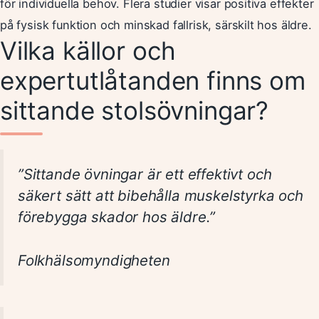
för individuella behov. Flera studier visar positiva effekter
på fysisk funktion och minskad fallrisk, särskilt hos äldre.
Vilka källor och
expertutlåtanden finns om
sittande stolsövningar?
”Sittande övningar är ett effektivt och
säkert sätt att bibehålla muskelstyrka och
förebygga skador hos äldre.”
Folkhälsomyndigheten