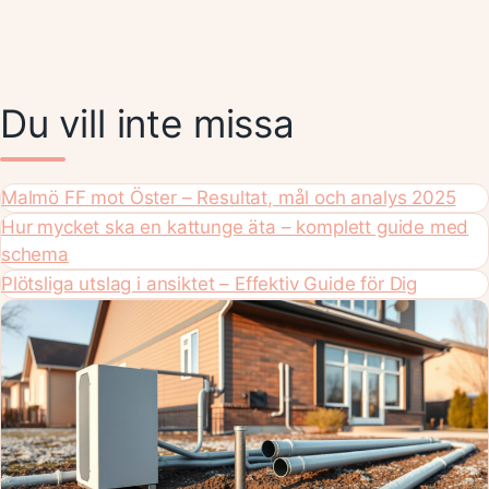
Du vill inte missa
Malmö FF mot Öster – Resultat, mål och analys 2025
Hur mycket ska en kattunge äta – komplett guide med
schema
Plötsliga utslag i ansiktet – Effektiv Guide för Dig