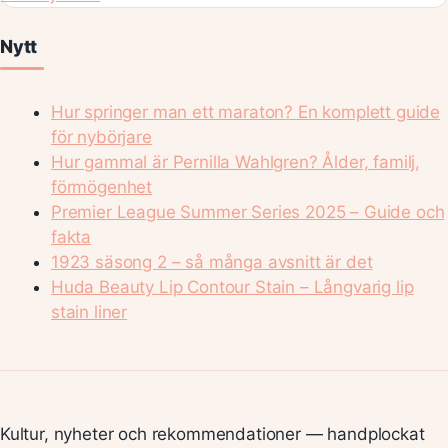
Nytt
Hur springer man ett maraton? En komplett guide
för nybörjare
Hur gammal är Pernilla Wahlgren? Ålder, familj,
förmögenhet
Premier League Summer Series 2025 – Guide och
fakta
1923 säsong 2 – så många avsnitt är det
Huda Beauty Lip Contour Stain – Långvarig lip
stain liner
Kultur, nyheter och rekommendationer — handplockat