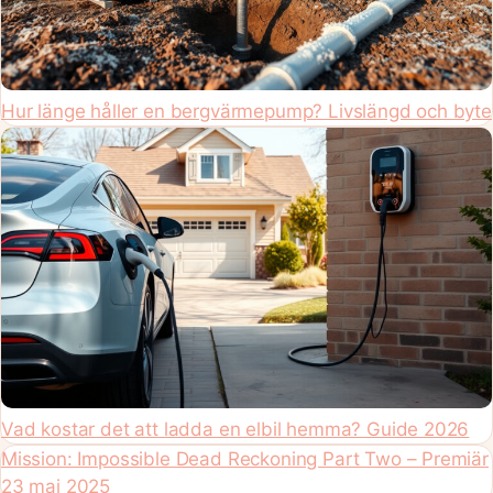
Hur länge håller en bergvärmepump? Livslängd och byte
Vad kostar det att ladda en elbil hemma? Guide 2026
Mission: Impossible Dead Reckoning Part Two – Premiär
23 maj 2025