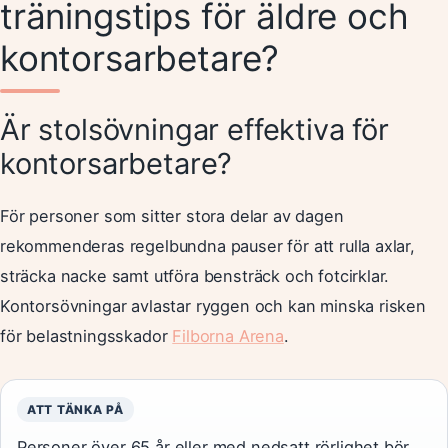
träningstips för äldre och
kontorsarbetare?
Är stolsövningar effektiva för
kontorsarbetare?
För personer som sitter stora delar av dagen
rekommenderas regelbundna pauser för att rulla axlar,
sträcka nacke samt utföra bensträck och fotcirklar.
Kontorsövningar avlastar ryggen och kan minska risken
för belastningsskador
Filborna Arena
.
ATT TÄNKA PÅ
Personer över 65 år eller med nedsatt rörlighet bör