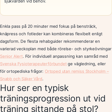
sjukvården vid behov.
Enkla pass på 20 minuter med fokus på bensträck,
knäpress och fotleder kan kombineras flexibelt enligt
dagsform. De flesta rehabguider rekommenderar en
varierad veckoplan med både rörelse- och styrkeövningar
Senior Alert
. För individuell anpassning kan samråd med
Svenska Fysioterapeuterförbundet
ge vägledning, eller
för ortopediska frågor:
Ortoped utan remiss Stockholm –
Snabb och Säker Vård
.
Hur ser en typisk
träningsprogression ut vid
träning sittande på stol?