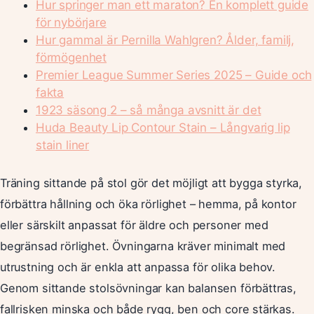
Hur springer man ett maraton? En komplett guide
för nybörjare
Hur gammal är Pernilla Wahlgren? Ålder, familj,
förmögenhet
Premier League Summer Series 2025 – Guide och
fakta
1923 säsong 2 – så många avsnitt är det
Huda Beauty Lip Contour Stain – Långvarig lip
stain liner
Träning sittande på stol gör det möjligt att bygga styrka,
förbättra hållning och öka rörlighet – hemma, på kontor
eller särskilt anpassat för äldre och personer med
begränsad rörlighet. Övningarna kräver minimalt med
utrustning och är enkla att anpassa för olika behov.
Genom sittande stolsövningar kan balansen förbättras,
fallrisken minska och både rygg, ben och core stärkas.