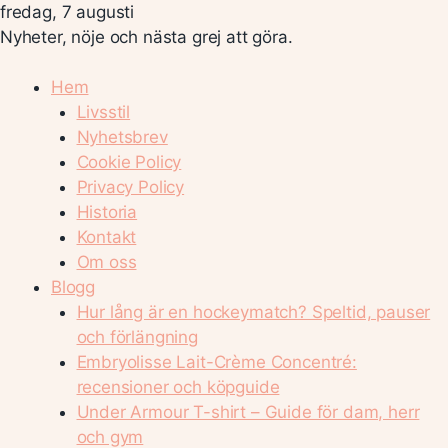
fredag, 7 augusti
Nyheter, nöje och nästa grej att göra.
Hem
Livsstil
Nyhetsbrev
Cookie Policy
Privacy Policy
Historia
Kontakt
Om oss
Blogg
Hur lång är en hockeymatch? Speltid, pauser
och förlängning
Embryolisse Lait-Crème Concentré:
recensioner och köpguide
Under Armour T-shirt – Guide för dam, herr
och gym