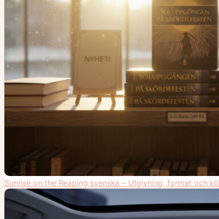
Sunrise on the Reaping svenska – Utgivning, format och kö