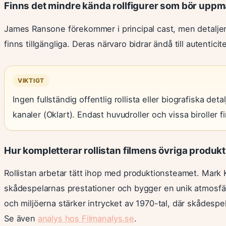
Finns det mindre kända rollfigurer som bör up
James Ransone förekommer i principal cast, men detaljer
finns tillgängliga. Deras närvaro bidrar ändå till autentici
VIKTIGT
Ingen fullständig offentlig rollista eller biografiska deta
kanaler (Oklart). Endast huvudroller och vissa biroller 
Hur kompletterar rollistan filmens övriga produ
Rollistan arbetar tätt ihop med produktionsteamet. Mark 
skådespelarnas prestationer och bygger en unik atmosfä
och miljöerna stärker intrycket av 1970-tal, där skådespe
Se även
analys hos Filmanalys.se
.