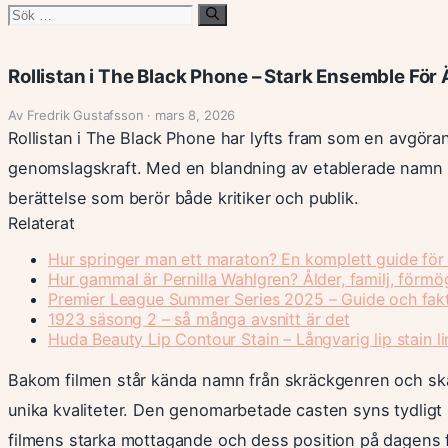
Sök
efter:
Rollistan i The Black Phone – Stark Ensemble För
Av Fredrik Gustafsson · mars 8, 2026
Rollistan i The Black Phone har lyfts fram som en avgör
genomslagskraft. Med en blandning av etablerade namn
berättelse som berör både kritiker och publik.
Relaterat
Hur springer man ett maraton? En komplett guide för
Hur gammal är Pernilla Wahlgren? Ålder, familj, förm
Premier League Summer Series 2025 – Guide och fak
1923 säsong 2 – så många avsnitt är det
Huda Beauty Lip Contour Stain – Långvarig lip stain li
Bakom filmen står kända namn från skräckgenren och skå
unika kvaliteter. Den genomarbetade casten syns tydligt i
filmens starka mottagande och dess position på dagens 