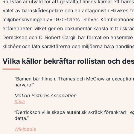
Rollistan är utvald för att gestalta filmens kärna: ett ba
Valet av barnskådespelare och en antagonist i Hawkes tol
miljöbeskrivningen av 1970-talets Denver. Kombinationen
erfarenheter, vilket ger en dokumentär känsla mitt i skräc
Derrickson och C. Robert Cargill har format en ensembl
klichéer och låta karaktärerna och miljöerna bära handl
Vilka källor bekräftar rollistan och 
“Barnen bär filmen. Thames och McGraw är exception
närvaro.”
Motion Pictures Association
Källa
“Derrickson ville skapa autentisk skräck förankrad i e
detta.”
Wikipedia