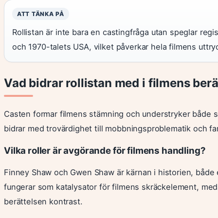
ATT TÄNKA PÅ
Rollistan är inte bara en castingfråga utan speglar re
och 1970-talets USA, vilket påverkar hela filmens uttry
Vad bidrar rollistan med i filmens ber
Casten formar filmens stämning och understryker både s
bidrar med trovärdighet till mobbningsproblematik och fami
Vilka roller är avgörande för filmens handling?
Finney Shaw och Gwen Shaw är kärnan i historien, både e
fungerar som katalysator för filmens skräckelement, meda
berättelsen kontrast.