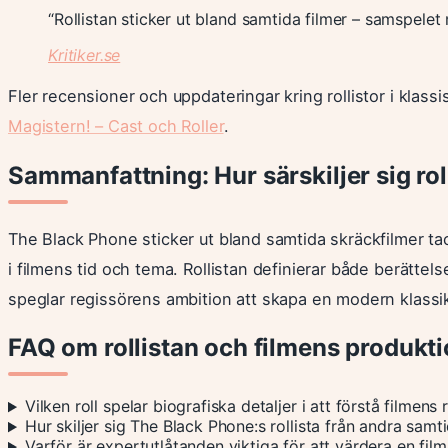
“Rollistan sticker ut bland samtida filmer – samspelet
Kritiker.se
Fler recensioner och uppdateringar kring rollistor i klass
Magistern! – Cast och Roller
.
Sammanfattning: Hur särskiljer sig ro
The Black Phone sticker ut bland samtida skräckfilmer ta
i filmens tid och tema. Rollistan definierar både berättel
speglar regissörens ambition att skapa en modern klassik
FAQ om rollistan och filmens produkt
Vilken roll spelar biografiska detaljer i att förstå filmens r
Hur skiljer sig The Black Phone:s rollista från andra samt
Varför är expertutlåtanden viktiga för att värdera en film