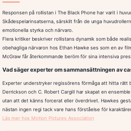
Responsen på rollistan i The Black Phone har varit i huvud
Skådespelarinsatserna, särskilt från de unga huvudroller
emotionella styrka och närvaro.
Flera kritiker beskriver rollistans dynamik som både real
obehagliga närvaron hos Ethan Hawke ses som en av film
McGraw får återkommande beröm för sina intensiva prest
Vad säger experter om sammansättningen av ca
Experter understryker regissörens förmåga att hitta rätt 
Derrickson och C. Robert Cargill har skapat en ensemble där
utan att det känns forcerat eller överdrivet. Hawkes gest
nästan ingen regi tack vare hans förståelse för karaktär
Läs mer hos Motion Pictures Association