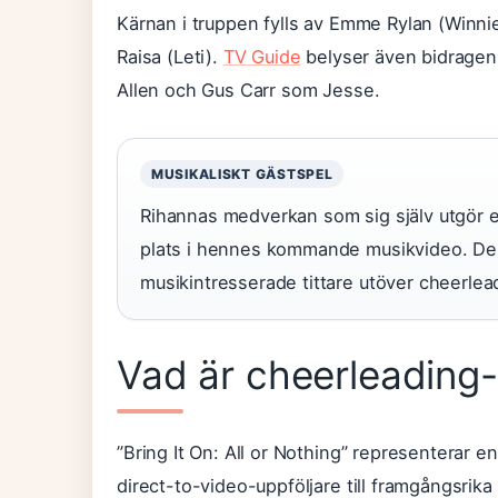
Kärnan i truppen fylls av Emme Rylan (Winni
Raisa (Leti).
TV Guide
belyser även bidragen
Allen och Gus Carr som Jesse.
MUSIKALISKT GÄSTSPEL
Rihannas medverkan som sig själv utgör en
plats i hennes kommande musikvideo. Denn
musikintresserade tittare utöver cheerle
Vad är cheerleading-
”Bring It On: All or Nothing” representerar 
direct-to-video-uppföljare till framgångsrika