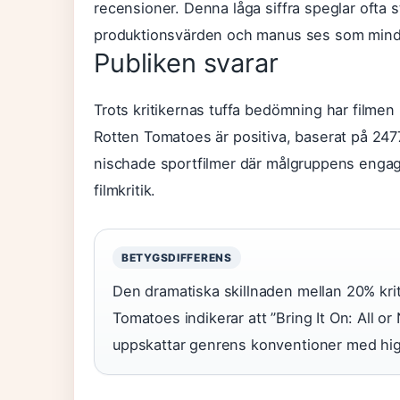
recensioner. Denna låga siffra speglar ofta 
produktionsvärden och manus ses som mindr
Publiken svarar
Trots kritikernas tuffa bedömning har filmen
Rotten Tomatoes är positiva, baserat på 2477
nischade sportfilmer där målgruppens engag
filmkritik.
BETYGSDIFFERENS
Den dramatiska skillnaden mellan 20% kri
Tomatoes indikerar att ”Bring It On: All o
uppskattar genrens konventioner med hig