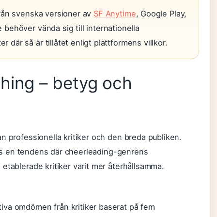
 från svenska versioner av
SF Anytime
, Google Play,
 behöver vända sig till internationella
där så är tillåtet enligt plattformens villkor.
othing – betyg och
n professionella kritiker och den breda publiken.
 en tendens där cheerleading-genrens
etablerade kritiker varit mer återhållsamma.
iva omdömen från kritiker baserat på fem