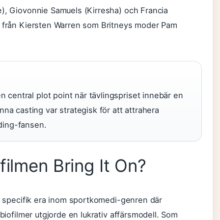
e), Giovonnie Samuels (Kirresha) och Francia
 från Kiersten Warren som Britneys moder Pam
 central plot point när tävlingspriset innebär en
a casting var strategisk för att attrahera
ading-fansen.
filmen Bring It On?
en specifik era inom sportkomedi-genren där
 biofilmer utgjorde en lukrativ affärsmodell. Som