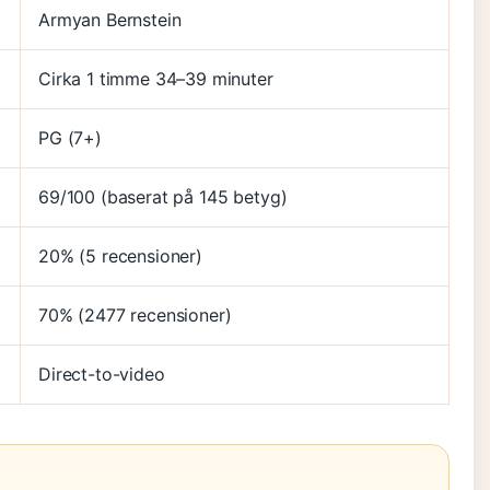
Armyan Bernstein
Cirka 1 timme 34–39 minuter
PG (7+)
69/100 (baserat på 145 betyg)
20% (5 recensioner)
70% (2477 recensioner)
Direct-to-video