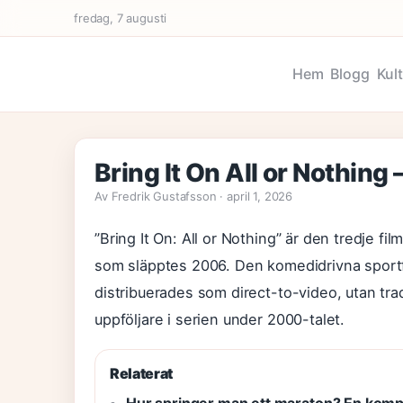
fredag, 7 augusti
Hem
Blogg
Kul
Bring It On All or Nothing 
Av Fredrik Gustafsson · april 1, 2026
”Bring It On: All or Nothing” är den tredje 
som släpptes 2006. Den komedidrivna sport
distribuerades som direct-to-video, utan tradi
uppföljare i serien under 2000-talet.
Relaterat