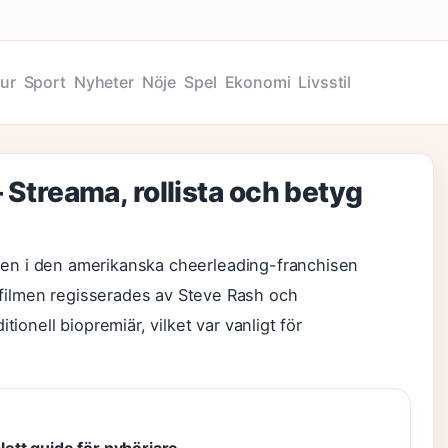
tur
Sport
Nyheter
Nöje
Spel
Ekonomi
Livsstil
– Streama, rollista och betyg
filmen i den amerikanska cheerleading-franchisen
filmen regisserades av Steve Rash och
tionell biopremiär, vilket var vanligt för