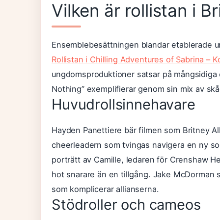
Vilken är rollistan i B
Ensemblebesättningen blandar etablerade u
Rollistan i Chilling Adventures of Sabrina – K
ungdomsproduktioner satsar på mångsidiga e
Nothing” exemplifierar genom sin mix av skå
Huvudrollsinnehavare
Hayden Panettiere bär filmen som Britney A
cheerleadern som tvingas navigera en ny soc
porträtt av Camille, ledaren för Crenshaw He
hot snarare än en tillgång. Jake McDorman s
som komplicerar allianserna.
Stödroller och cameos