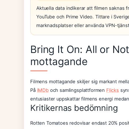
Aktuella data indikerar att filmen saknas
YouTube och Prime Video. Tittare i Sverige
marknadsplatser eller använda VPN-tjänster 
Bring It On: All or N
mottagande
Filmens mottagande skiljer sig markant mella
På
IMDb
och samlingsplattformen
Flicks
syns
entusiaster uppskattar filmens energi medan 
Kritikernas bedömning
Rotten Tomatoes redovisar endast 20% posit