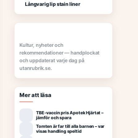
Långvarig lip stain liner
Kultur, nyheter och
rekommendationer — handplockat
och uppdaterat varje dag på
utanrubrik.se.
Mer att läsa
TBE-vaccin pris Apotek Hjärtat –
jämför och spara
Tomten är far till alla barnen – var
visas handling speltid