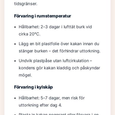
tidsgränser.
Förvaring i rumstemperatur
Hållbarhet: 2–3 dagar i lufttät burk vid
cirka 20°C.
Lägg en bit plastfolie över kakan innan du
stänger burken – det förhindrar uttorkning.
Undvik plastpåse utan luftcirkulation –
kondens gör kakan kladdig och påskyndar
mögel.
Förvaring i kylskåp
Hållbarhet: 5–7 dagar, men risk för
uttorkning efter dag 4.
Plasta in kakan noggrant eller förvara i en