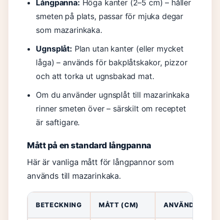
Långpanna:
Höga kanter (2–5 cm) – håller
smeten på plats, passar för mjuka degar
som mazarinkaka.
Ugnsplåt:
Plan utan kanter (eller mycket
låga) – används för bakplåtskakor, pizzor
och att torka ut ugnsbakad mat.
Om du använder ugnsplåt till mazarinkaka
rinner smeten över – särskilt om receptet
är saftigare.
Mått på en standard långpanna
Här är vanliga mått för långpannor som
används till mazarinkaka.
BETECKNING
MÅTT (CM)
ANVÄNDNING