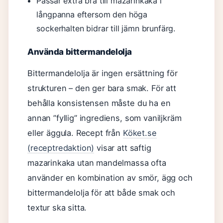
Passar extra bra till mazarinkaka i
långpanna eftersom den höga
sockerhalten bidrar till jämn brunfärg.
Använda bittermandelolja
Bittermandelolja är ingen ersättning för
strukturen – den ger bara smak. För att
behålla konsistensen måste du ha en
annan ”fyllig” ingrediens, som vaniljkräm
eller äggula. Recept från
Köket.se
(receptredaktion)
visar att saftig
mazarinkaka utan mandelmassa ofta
använder en kombination av smör, ägg och
bittermandelolja för att både smak och
textur ska sitta.