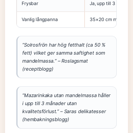
Frysbar
Ja, upp till 3 månad
Vanlig långpanna
35×20 cm med minst
”Solrosfrön har hög fetthalt (ca 50 %
fett) vilket ger samma saftighet som
mandelmassa.” – Roslagsmat
(receptblogg)
”Mazarinkaka utan mandelmassa håller
i upp till 3 månader utan
kvalitetsförlust.” – Saras delikatesser
(hembakningsblogg)