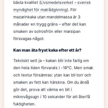
bästa kvalitet (
Livsmedelsverket – svensk
myndighet för matrådgivning
). För
mazarinkaka utan mandelmassa är 3
månader en trygg gräns – efter det kan
smaken av solrosfrön eller marsipan
försvagas något.
Kan man äta fryst kaka efter ett år?
Tekniskt sett ja – kakan blir inte farlig om
den hela tiden förvarats i -18°C. Men smak
och textur försämras: ytan kan bli torr och
smaken av fett kan härskna. Om du ändå
gör det, prova att värma en bit i
mikrovågsugn i 10 sekunder för att återfå
fuktigheten.