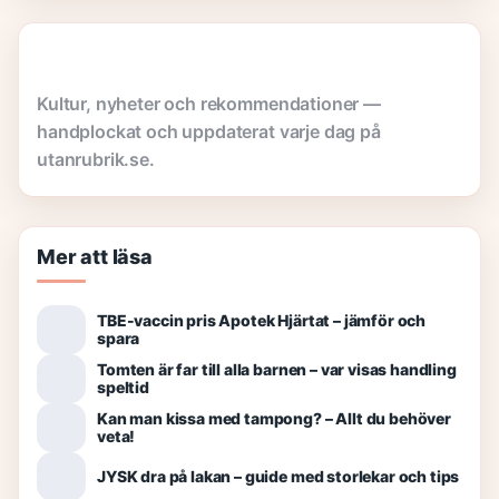
Kultur, nyheter och rekommendationer —
handplockat och uppdaterat varje dag på
utanrubrik.se.
Mer att läsa
TBE-vaccin pris Apotek Hjärtat – jämför och
spara
Tomten är far till alla barnen – var visas handling
speltid
Kan man kissa med tampong? – Allt du behöver
veta!
JYSK dra på lakan – guide med storlekar och tips