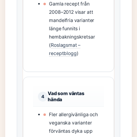
Gamla recept från
2008–2012 visar att
mandelfria varianter
länge funnits i
hembakningskretsar
(
Roslagsmat –
receptblogg
)
Vad som väntas
4
hända
Fler allergivänliga och
veganska varianter
förväntas dyka upp