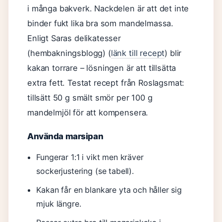
i många bakverk. Nackdelen är att det inte
binder fukt lika bra som mandelmassa.
Enligt Saras delikatesser
(hembakningsblogg) (
länk till recept
) blir
kakan torrare – lösningen är att tillsätta
extra fett. Testat recept från Roslagsmat:
tillsätt 50 g smält smör per 100 g
mandelmjöl för att kompensera.
Använda marsipan
Fungerar 1:1 i vikt men kräver
sockerjustering (se tabell).
Kakan får en blankare yta och håller sig
mjuk längre.