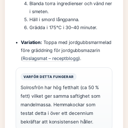
Blanda torra ingredienser och vänd ner
i smeten.
Häll i smord långpanna.
Grädda i 175°C i 30–40 minuter.
Variation:
Toppa med jordgubbsmarmelad
före gräddning för jordgubbsmazarin
(
Roslagsmat – receptblogg
).
VARFÖR DETTA FUNGERAR
Solrosfrön har hög fetthalt (ca 50 %
fett) vilket ger samma saftighet som
mandelmassa. Hemmakockar som
testat detta i över ett decennium
bekräftar att konsistensen håller.