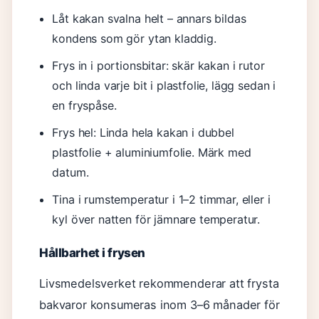
Låt kakan svalna helt – annars bildas
kondens som gör ytan kladdig.
Frys in i portionsbitar: skär kakan i rutor
och linda varje bit i plastfolie, lägg sedan i
en fryspåse.
Frys hel: Linda hela kakan i dubbel
plastfolie + aluminiumfolie. Märk med
datum.
Tina i rumstemperatur i 1–2 timmar, eller i
kyl över natten för jämnare temperatur.
Hållbarhet i frysen
Livsmedelsverket rekommenderar att frysta
bakvaror konsumeras inom 3–6 månader för