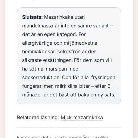
Slutsats:
Mazarinkaka utan
mandelmassa är inte en sämre variant –
det är en egen kategori. För
allergivänliga och miljömedvetna
hemmakockar: solrosfrön är den
säkraste ersättningen. För dem som vill
ha sötma: marsipan med
sockerreduktion. Och för alla: frysningen
fungerar, men märk dina bitar – efter 3
månader är det bäst att baka en ny sats.
Relaterad läsning:
Mjuk mazarinkaka
För en mer detaljerad genomgång av olika