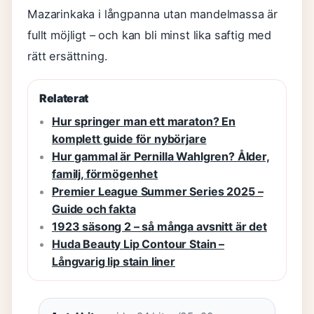
Mazarinkaka i långpanna utan mandelmassa är
fullt möjligt – och kan bli minst lika saftig med
rätt ersättning.
Relaterat
Hur springer man ett maraton? En
komplett guide för nybörjare
Hur gammal är Pernilla Wahlgren? Ålder,
familj, förmögenhet
Premier League Summer Series 2025 –
Guide och fakta
1923 säsong 2 – så många avsnitt är det
Huda Beauty Lip Contour Stain –
Långvarig lip stain liner