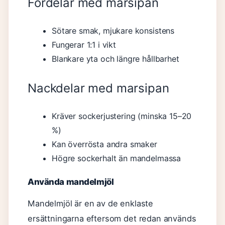
Fördelar med marsipan
Sötare smak, mjukare konsistens
Fungerar 1:1 i vikt
Blankare yta och längre hållbarhet
Nackdelar med marsipan
Kräver sockerjustering (minska 15–20
%)
Kan överrösta andra smaker
Högre sockerhalt än mandelmassa
Använda mandelmjöl
Mandelmjöl är en av de enklaste
ersättningarna eftersom det redan används