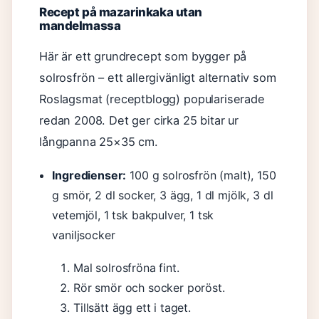
Recept på mazarinkaka utan
mandelmassa
Här är ett grundrecept som bygger på
solrosfrön – ett allergivänligt alternativ som
Roslagsmat (receptblogg) populariserade
redan 2008. Det ger cirka 25 bitar ur
långpanna 25×35 cm.
Ingredienser:
100 g solrosfrön (malt), 150
g smör, 2 dl socker, 3 ägg, 1 dl mjölk, 3 dl
vetemjöl, 1 tsk bakpulver, 1 tsk
vaniljsocker
Mal solrosfröna fint.
Rör smör och socker poröst.
Tillsätt ägg ett i taget.