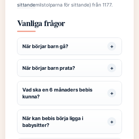
sittande
milstolparna för sittande} från 1177.
Vanliga frågor
När börjar barn gå?
När börjar barn prata?
Vad ska en 6 månaders bebis
kunna?
När kan bebis börja ligga i
babysitter?