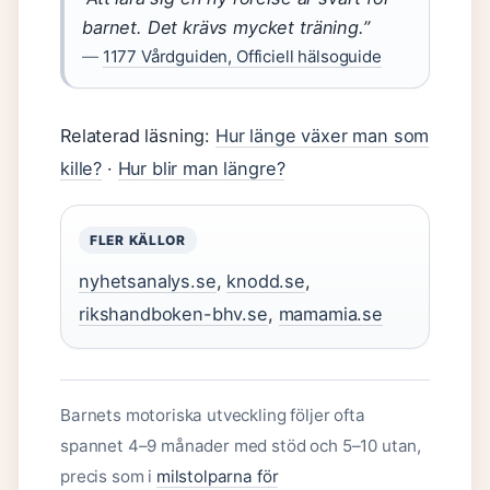
barnet. Det krävs mycket träning.”
—
1177 Vårdguiden, Officiell hälsoguide
Relaterad läsning:
Hur länge växer man som
kille?
·
Hur blir man längre?
FLER KÄLLOR
nyhetsanalys.se
,
knodd.se
,
rikshandboken-bhv.se
,
mamamia.se
Barnets motoriska utveckling följer ofta
spannet 4–9 månader med stöd och 5–10 utan,
precis som i
milstolparna för