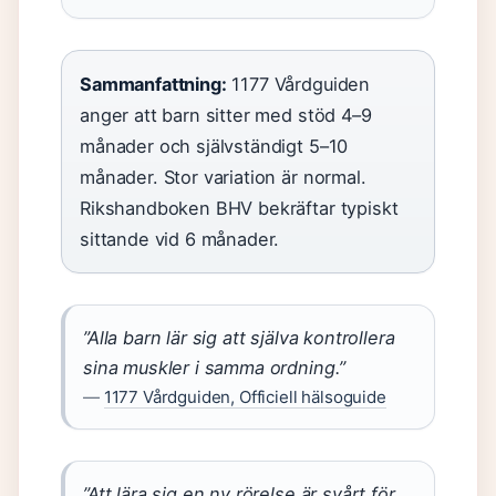
Sammanfattning:
1177 Vårdguiden
anger att barn sitter med stöd 4–9
månader och självständigt 5–10
månader. Stor variation är normal.
Rikshandboken BHV bekräftar typiskt
sittande vid 6 månader.
”Alla barn lär sig att själva kontrollera
sina muskler i samma ordning.”
—
1177 Vårdguiden, Officiell hälsoguide
”Att lära sig en ny rörelse är svårt för