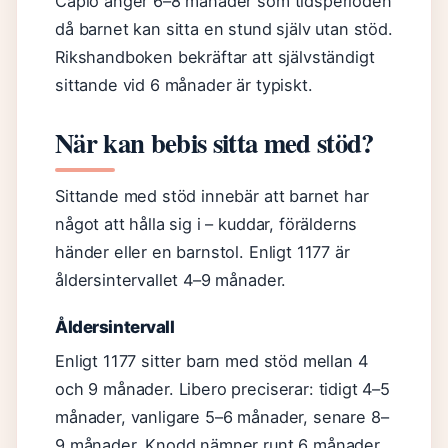
Capio anger 6–8 månader som tidsperioden
då barnet kan sitta en stund själv utan stöd.
Rikshandboken bekräftar att självständigt
sittande vid 6 månader är typiskt.
När kan bebis sitta med stöd?
Sittande med stöd innebär att barnet har
något att hålla sig i – kuddar, förälderns
händer eller en barnstol. Enligt 1177 är
åldersintervallet 4–9 månader.
Åldersintervall
Enligt 1177 sitter barn med stöd mellan 4
och 9 månader. Libero preciserar: tidigt 4–5
månader, vanligare 5–6 månader, senare 8–
9 månader. Knodd nämner runt 6 månader