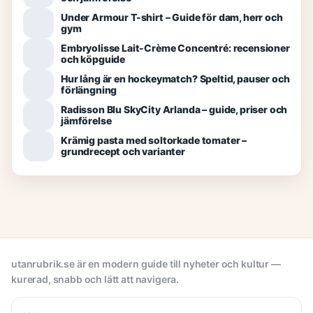
Under Armour T-shirt – Guide för dam, herr och
gym
Embryolisse Lait-Crème Concentré: recensioner
och köpguide
Hur lång är en hockeymatch? Speltid, pauser och
förlängning
Radisson Blu SkyCity Arlanda – guide, priser och
jämförelse
Krämig pasta med soltorkade tomater –
grundrecept och varianter
utanrubrik.se är en modern guide till nyheter och kultur —
kurerad, snabb och lätt att navigera.