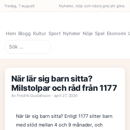
fredag, 7 augusti
Nyheter, nöje och nästa grej att göra.
Hem
Blogg
Kultur
Sport
Nyheter
Nöje
Spel
Ekonomi
Sök
efter:
När lär sig barn sitta?
Milstolpar och råd från 1177
Av Fredrik Gustafsson · april 27, 2026
När lär sig barn sitta? Enligt 1177 sitter barn
med stöd mellan 4 och 9 månader, och