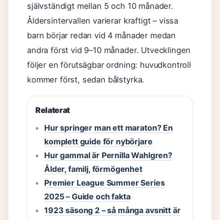
självständigt mellan 5 och 10 månader.
Åldersintervallen varierar kraftigt – vissa
barn börjar redan vid 4 månader medan
andra först vid 9–10 månader. Utvecklingen
följer en förutsägbar ordning: huvudkontroll
kommer först, sedan bålstyrka.
Relaterat
Hur springer man ett maraton? En
komplett guide för nybörjare
Hur gammal är Pernilla Wahlgren?
Ålder, familj, förmögenhet
Premier League Summer Series
2025 – Guide och fakta
1923 säsong 2 – så många avsnitt är