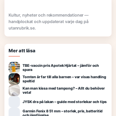
Kultur, nyheter och rekommendationer —
handplockat och uppdaterat varje dag på
utanrubrik.se.
Mer att läsa
TBE-vaccin pris Apotek Hjärtat – jämför och
spara
Tomten är far till alla barnen – var visas handling
speltid
Kan man kissa med tampong? – Allt du behöver
veta!
JYSK dra på lakan – guide med storlekar och tips
Garmin Fenix 8 51 mm – storlek, pris, batteritid
och jämförelse