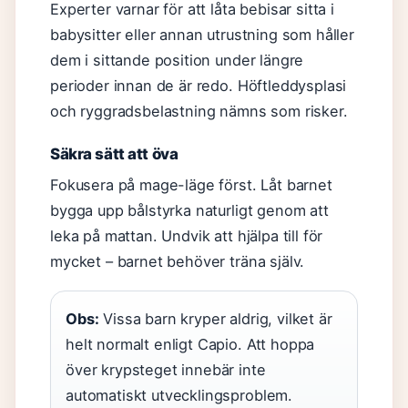
Experter varnar för att låta bebisar sitta i
babysitter eller annan utrustning som håller
dem i sittande position under längre
perioder innan de är redo. Höftleddysplasi
och ryggradsbelastning nämns som risker.
Säkra sätt att öva
Fokusera på mage-läge först. Låt barnet
bygga upp bålstyrka naturligt genom att
leka på mattan. Undvik att hjälpa till för
mycket – barnet behöver träna själv.
Obs:
Vissa barn kryper aldrig, vilket är
helt normalt enligt Capio. Att hoppa
över krypsteget innebär inte
automatiskt utvecklingsproblem.