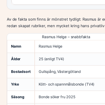
Av de fakta som finns är mönstret tydligt: Rasmus är 
redan skapat rubriker, men mycket kring hans privatliv ä
Rasmus Helge – snabbfakta
Namn
Rasmus Helge
Ålder
25 (enligt TV4)
Bostadsort
Gullspång, Västergötland
Yrke
Kött- och spannmålsbonde (TV4)
Säsong
Bonde söker fru 2025