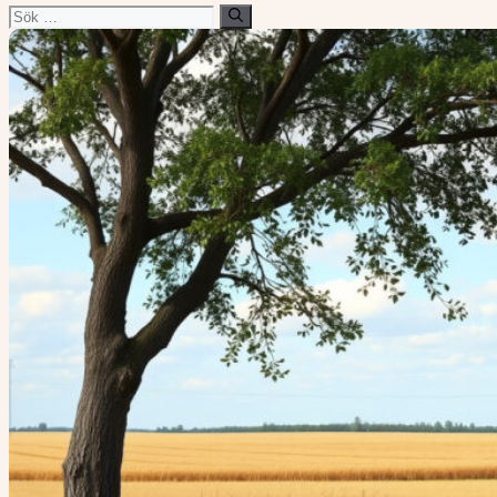
Sök
efter: