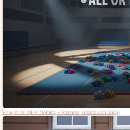
Bring It On All or Nothing – Streama, rollista och betyg