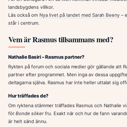
landsbygdens villkor.
Läs också om
Nya livet på landet med Sarah Beeny
– e
står i centrum.
Vem är Rasmus tillsammans med?
Nathalie Basiri – Rasmus partner?
Rykten på forum och sociala medier gör gällande att R
partner efter programmet. Men inga av dessa uppgifter
deltagarna själva. Rasmus har inte heller uttalat sig of
Hur träffades de?
Om ryktena stämmer träffades Rasmus och Nathalie vi
för
Bonde söker fru
. Exakt när och hur de fann varand
är helt sänd ännu.