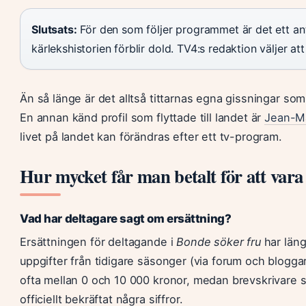
Slutsats:
För den som följer programmet är det ett ant
kärlekshistorien förblir dold. TV4:s redaktion väljer a
Än så länge är det alltså tittarnas egna gissningar som
En annan känd profil som flyttade till landet är
Jean-M
livet på landet kan förändras efter ett tv-program.
Hur mycket får man betalt för att var
Vad har deltagare sagt om ersättning?
Ersättningen för deltagande i
Bonde söker fru
har länge
uppgifter från tidigare säsonger (via forum och blogg
ofta mellan 0 och 10 000 kronor, medan brevskrivare säl
officiellt bekräftat några siffror.