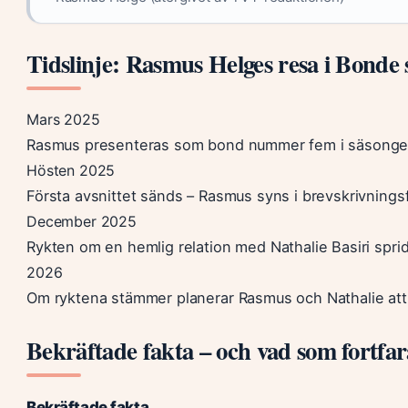
Tidslinje: Rasmus Helges resa i Bonde 
Mars 2025
Rasmus presenteras som bond nummer fem i säsongen 
Hösten 2025
Första avsnittet sänds – Rasmus syns i brevskrivnings
December 2025
Rykten om en hemlig relation med Nathalie Basiri sprids 
2026
Om ryktena stämmer planerar Rasmus och Nathalie att d
Bekräftade fakta – och vad som fortfar
Bekräftade fakta