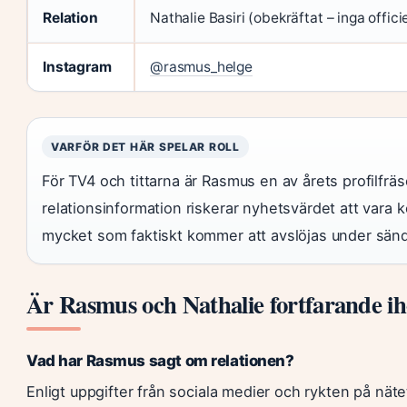
Relation
Nathalie Basiri (obekräftat – inga officie
Instagram
@rasmus_helge
VARFÖR DET HÄR SPELAR ROLL
För TV4 och tittarna är Rasmus en av årets profilfrä
relationsinformation riskerar nyhetsvärdet att vara k
mycket som faktiskt kommer att avslöjas under sän
Är Rasmus och Nathalie fortfarande i
Vad har Rasmus sagt om relationen?
Enligt uppgifter från sociala medier och rykten på nä