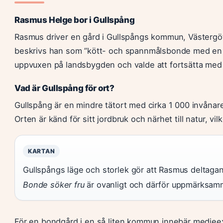
Rasmus Helge bor i Gullspång
Rasmus driver en gård i Gullspångs kommun, Västergöt
beskrivs han som ”kött- och spannmålsbonde med en st
uppvuxen på landsbygden och valde att fortsätta med 
Vad är Gullspång för ort?
Gullspång är en mindre tätort med cirka 1 000 invånar
Orten är känd för sitt jordbruk och närhet till natur, v
KARTAN
Gullspångs läge och storlek gör att Rasmus deltaga
Bonde söker fru
är ovanligt och därför uppmärksamm
För en bondgård i en så liten kommun innebär medieex