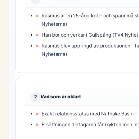
Rasmus är en 25-årig kött- och spannmåls
Nyheterna
)
Han bor och verkar i Gullspång (TV4 Nyhet
Rasmus blev uppringd av produktionen – han
Nyheterna
)
Vad som är oklart
2
Exakt relationsstatus med Nathalie Basiri – 
Ersättningen deltagarna får (rykten men i