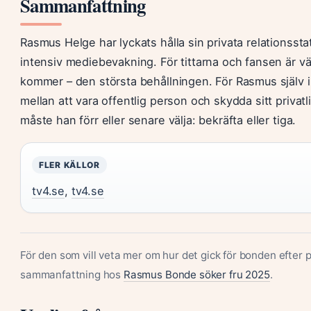
Sammanfattning
Rasmus Helge har lyckats hålla sin privata relationsst
intensiv mediebevakning. För tittarna och fansen är 
kommer – den största behållningen. För Rasmus själv 
mellan att vara offentlig person och skydda sitt privatl
måste han förr eller senare välja: bekräfta eller tiga.
FLER KÄLLOR
tv4.se
,
tv4.se
För den som vill veta mer om hur det gick för bonden efter 
sammanfattning hos
Rasmus Bonde söker fru 2025
.