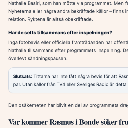
Nathalie Basiri, som han mötte via programmet. Men frå
Nyheterna eller några andra bekräftade källor – finns
relation. Ryktena är alltså obekräftade.
Har de setts tillsammans efter inspelningen?
Inga fotobevis eller officiella framträdanden har offen
Nathalie tillsammans efter programmets inspelning. D
överlevt sändningspausen.
Slutsats:
Tittarna har inte fått några bevis för att Ra
par. Utan källor från TV4 eller Sveriges Radio är detta
Den osäkerheten har blivit en del av programmets dra
Var kommer Rasmus i Bonde söker fru