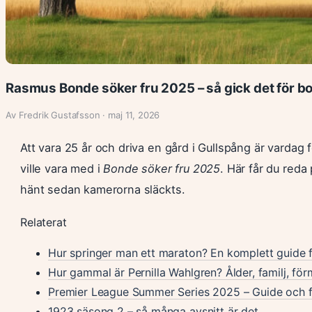
Rasmus Bonde söker fru 2025 – så gick det för 
Av Fredrik Gustafsson · maj 11, 2026
Att vara 25 år och driva en gård i Gullspång är vardag
ville vara med i
Bonde söker fru 2025
. Här får du red
hänt sedan kamerorna släckts.
Relaterat
Hur springer man ett maraton? En komplett guide f
Hur gammal är Pernilla Wahlgren? Ålder, familj, fö
Premier League Summer Series 2025 – Guide och 
1923 säsong 2 – så många avsnitt är det