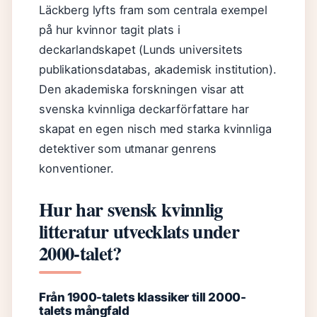
Läckberg lyfts fram som centrala exempel
på hur kvinnor tagit plats i
deckarlandskapet (Lunds universitets
publikationsdatabas, akademisk institution).
Den akademiska forskningen visar att
svenska kvinnliga deckarförfattare har
skapat en egen nisch med starka kvinnliga
detektiver som utmanar genrens
konventioner.
Hur har svensk kvinnlig
litteratur utvecklats under
2000-talet?
Från 1900-talets klassiker till 2000-
talets mångfald