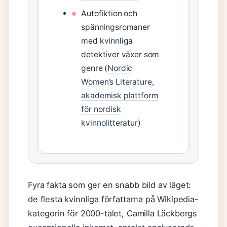
Autofiktion och
spänningsromaner
med kvinnliga
detektiver växer som
genre (
Nordic
Women’s Literature,
akademisk plattform
för nordisk
kvinnolitteratur
)
Fyra fakta som ger en snabb bild av läget:
de flesta kvinnliga författarna på Wikipedia-
kategorin för 2000-talet, Camilla Läckbergs