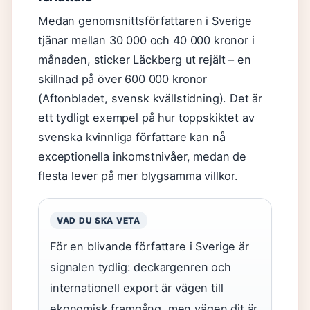
Medan genomsnittsförfattaren i Sverige
tjänar mellan 30 000 och 40 000 kronor i
månaden, sticker Läckberg ut rejält – en
skillnad på över 600 000 kronor
(Aftonbladet, svensk kvällstidning). Det är
ett tydligt exempel på hur toppskiktet av
svenska kvinnliga författare kan nå
exceptionella inkomstnivåer, medan de
flesta lever på mer blygsamma villkor.
VAD DU SKA VETA
För en blivande författare i Sverige är
signalen tydlig: deckargenren och
internationell export är vägen till
ekonomisk framgång, men vägen dit är