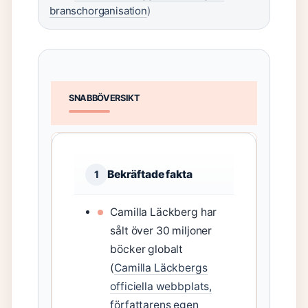
branschorganisation
)
SNABBÖVERSIKT
Bekräftade fakta
1
Camilla Läckberg har
sålt över 30 miljoner
böcker globalt
(
Camilla Läckbergs
officiella webbplats,
författarens egen