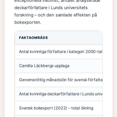
exceptionella inkomst, antalet analyserade
deckarförfattare i Lunds universitets
forskning – och den samlade effekten på
bokexporten.
FAKTAOMRÅDE
Antal kvinnliga författare i kategori 2000-talet (Wik
Camilla Läckbergs upplaga
Genomsnittlig månadslön för svensk författare
Antal kvinnliga deckarförfattare i Lunds universitets
Svensk bokexport (2022) – total ökning