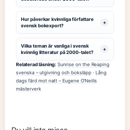
Hur påverkar kvinnliga författare
svensk bokexport?
Vilka teman är vanliga i svensk
kvinnlig litteratur på 2000-talet?
Relaterad läsning:
Sunrise on the Reaping
svenska – utgivning och boksläpp
·
Lång
dags färd mot natt – Eugene O’Neills
mästerverk
Hur mycket
Saffranskladdkaka
Vännerna