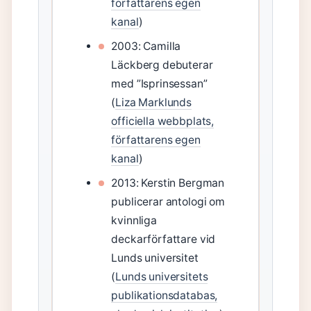
författarens egen
kanal
)
2003: Camilla
Läckberg debuterar
med ”Isprinsessan”
(
Liza Marklunds
officiella webbplats,
författarens egen
kanal
)
2013: Kerstin Bergman
publicerar antologi om
kvinnliga
deckarförfattare vid
Lunds universitet
(
Lunds universitets
publikationsdatabas,