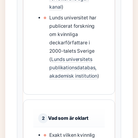
kanal
)
Lunds universitet har
publicerat forskning
om kvinnliga
deckarförfattare i
2000-talets Sverige
(
Lunds universitets
publikationsdatabas,
akademisk institution
)
Vad som är oklart
2
Exakt vilken kvinnlig