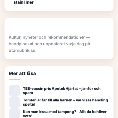
stain liner
Kultur, nyheter och rekommendationer —
handplockat och uppdaterat varje dag på
utanrubrik.se.
Mer att läsa
TBE-vaccin pris Apotek Hjärtat – jämför och
spara
Tomten är far till alla barnen – var visas handling
speltid
Kan man kissa med tampong? – Allt du behöver
veta!