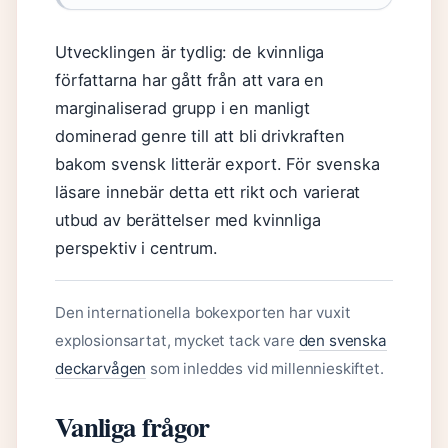
Utvecklingen är tydlig: de kvinnliga
författarna har gått från att vara en
marginaliserad grupp i en manligt
dominerad genre till att bli drivkraften
bakom svensk litterär export. För svenska
läsare innebär detta ett rikt och varierat
utbud av berättelser med kvinnliga
perspektiv i centrum.
Den internationella bokexporten har vuxit
explosionsartat, mycket tack vare
den svenska
deckarvågen
som inleddes vid millennieskiftet.
Vanliga frågor