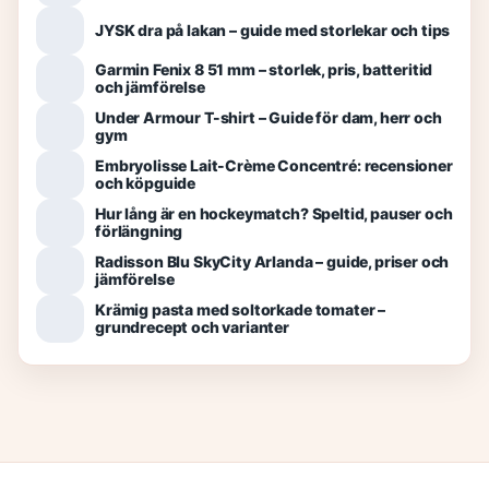
JYSK dra på lakan – guide med storlekar och tips
Garmin Fenix 8 51 mm – storlek, pris, batteritid
och jämförelse
Under Armour T-shirt – Guide för dam, herr och
gym
Embryolisse Lait-Crème Concentré: recensioner
och köpguide
Hur lång är en hockeymatch? Speltid, pauser och
förlängning
Radisson Blu SkyCity Arlanda – guide, priser och
jämförelse
Krämig pasta med soltorkade tomater –
grundrecept och varianter