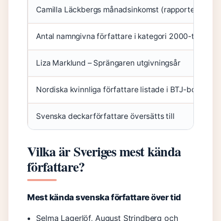
Camilla Läckbergs månadsinkomst (rapporterad)
Antal namngivna författare i kategori 2000-talet (W
Liza Marklund – Sprängaren utgivningsår
Nordiska kvinnliga författare listade i BTJ-bok 2007
Svenska deckarförfattare översätts till
Vilka är Sveriges mest kända
författare?
Mest kända svenska författare över tid
Selma Lagerlöf, August Strindberg och