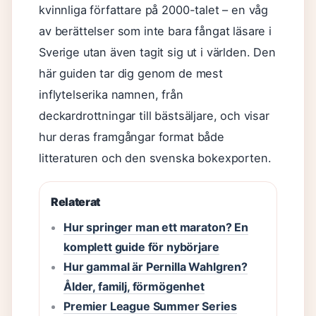
kvinnliga författare på 2000-talet – en våg
av berättelser som inte bara fångat läsare i
Sverige utan även tagit sig ut i världen. Den
här guiden tar dig genom de mest
inflytelserika namnen, från
deckardrottningar till bästsäljare, och visar
hur deras framgångar format både
litteraturen och den svenska bokexporten.
Relaterat
Hur springer man ett maraton? En
komplett guide för nybörjare
Hur gammal är Pernilla Wahlgren?
Ålder, familj, förmögenhet
Premier League Summer Series