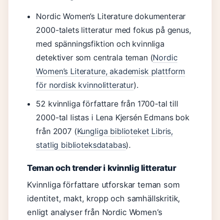
Nordic Women’s Literature dokumenterar
2000-talets litteratur med fokus på genus,
med spänningsfiktion och kvinnliga
detektiver som centrala teman (
Nordic
Women’s Literature, akademisk plattform
för nordisk kvinnolitteratur
).
52 kvinnliga författare från 1700-tal till
2000-tal listas i Lena Kjersén Edmans bok
från 2007 (
Kungliga biblioteket Libris,
statlig biblioteksdatabas
).
Teman och trender i kvinnlig litteratur
Kvinnliga författare utforskar teman som
identitet, makt, kropp och samhällskritik,
enligt analyser från Nordic Women’s