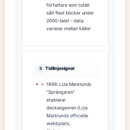
författare som totalt
sålt flest böcker under
2000-talet – data
varierar mellan källor
Tidlinjesignal
3
1998: Liza Marklunds
”Sprängaren”
etablerar
deckargenren (
Liza
Marklunds officiella
webbplats,