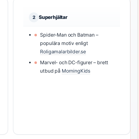
Superhjältar
2
Spider-Man och Batman –
populära motiv enligt
Roligamalarbilder.se
Marvel- och DC-figurer – brett
utbud på
MorningKids