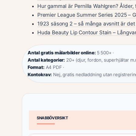
Hur gammal är Pernilla Wahlgren? Ålder, 
Premier League Summer Series 2025 – G
1923 säsong 2 – så många avsnitt är det
Huda Beauty Lip Contour Stain – Långvarig
Antal gratis målarbilder online:
5 500+ ·
Antal kategorier:
20+ (djur, fordon, superhjältar m.m
Format:
A4 PDF ·
Kontokrav:
Nej, gratis nedladdning utan registreri
SNABBÖVERSIKT