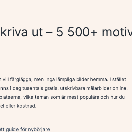
skriva ut – 5 500+ moti
 vill färglägga, men inga lämpliga bilder hemma. I stället
inns i dag tusentals gratis, utskrivbara målarbilder online.
platserna, vilka teman som är mest populära och hur du
el eller kostnad.
t guide för nybörjare