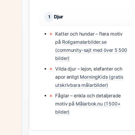
Djur
1
Katter och hundar – flera motiv
på
Roligamalarbilder.se
(community-sajt med över 5 500
bilder)
Vilda djur – lejon, elefanter och
apor enligt
MorningKids (gratis
utskrivbara målarbilder)
Fåglar – enkla och detaljerade
motiv på
Målarbok.nu (1 500+
bilder)