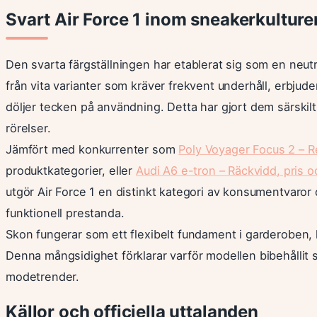
Svart Air Force 1 inom sneakerkulture
Den svarta färgställningen har etablerat sig som en neut
från vita varianter som kräver frekvent underhåll, erbjude
döljer tecken på användning. Detta har gjort dem särskil
rörelser.
Jämfört med konkurrenter som
Poly Voyager Focus 2 – Re
produktkategorier, eller
Audi A6 e-tron – Räckvidd, pris o
utgör Air Force 1 en distinkt kategori av konsumentvaror d
funktionell prestanda.
Skon fungerar som ett flexibelt fundament i garderoben,
Denna mångsidighet förklarar varför modellen bibehållit 
modetrender.
Källor och officiella uttalanden