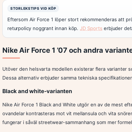
STORLEKSTIPS VID KÖP
Eftersom Air Force 1 löper stort rekommenderas att pröv
returpolicy noggrant innan köp.
JD Sports
erbjuder deta
Nike Air Force 1 ’07 och andra variant
Utöver den helsvarta modellen existerar flera varianter
Dessa alternativ erbjuder samma tekniska specifikationer
Black and white-varianten
Nike Air Force 1 Black and White utgör en av de mest ef
ovandelar kontrasteras mot vit mellansula och vita snöre
fungerar i såväl streetwear-sammanhang som mer formell