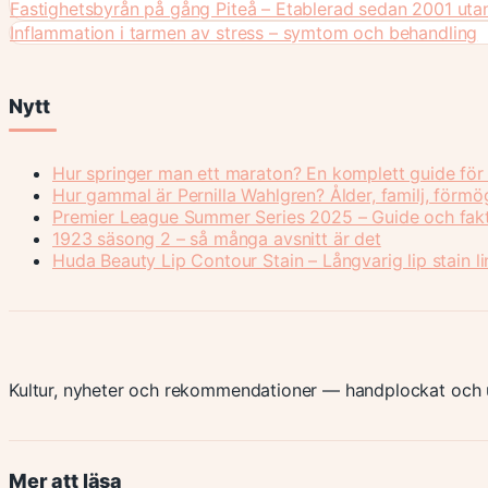
Fastighetsbyrån på gång Piteå – Etablerad sedan 2001 uta
Inflammation i tarmen av stress – symtom och behandling
Nytt
Hur springer man ett maraton? En komplett guide för
Hur gammal är Pernilla Wahlgren? Ålder, familj, förm
Premier League Summer Series 2025 – Guide och fak
1923 säsong 2 – så många avsnitt är det
Huda Beauty Lip Contour Stain – Långvarig lip stain li
Kultur, nyheter och rekommendationer — handplockat och u
Mer att läsa