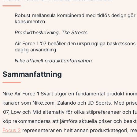
Robust mellansula kombinerad med tidlös design gör Air
konsumenten.
Produktbeskrivning, The Streets
Air Force 1 ’07 behåller den ursprungliga basketsko
daglig användning.
Nike officiell produktionformation
Sammanfattning
Nike Air Force 1 Svart utgör en fundamental produkt inom 
kanaler som Nike.com, Zalando och JD Sports. Med prise
’07, Low och Mid alternativ för olika stilpreferenser oc
köp rekommenderas att jämföra aktuella priser och beakta
Focus 2
representerar en helt annan produktkategori, men 