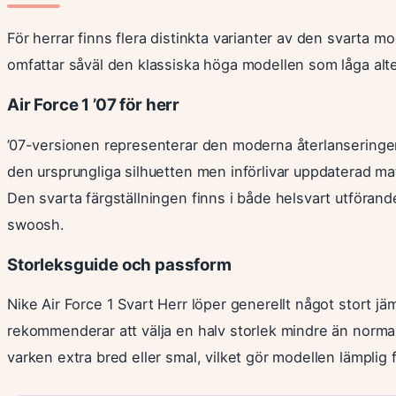
För herrar finns flera distinkta varianter av den svarta m
omfattar såväl den klassiska höga modellen som låga alte
Air Force 1 ’07 för herr
’07-versionen representerar den moderna återlanseringen
den ursprungliga silhuetten men införlivar uppdaterad ma
Den svarta färgställningen finns i både helsvart utförand
swoosh.
Storleksguide och passform
Nike Air Force 1 Svart Herr löper generellt något stort 
rekommenderar att välja en halv storlek mindre än normal
varken extra bred eller smal, vilket gör modellen lämplig f