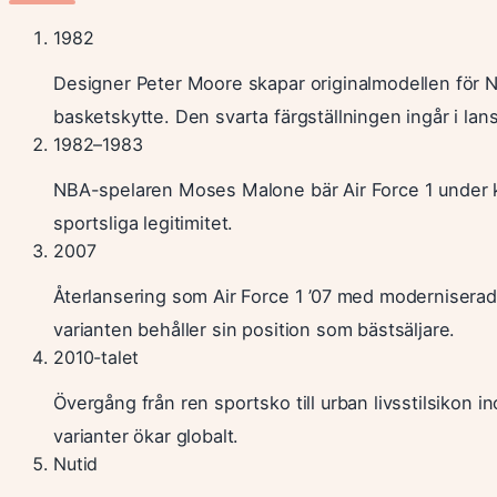
1982
Designer Peter Moore skapar originalmodellen för Ni
basketskytte. Den svarta färgställningen ingår i lan
1982–1983
NBA-spelaren Moses Malone bär Air Force 1 under 
sportsliga legitimitet.
2007
Återlansering som Air Force 1 ’07 med moderniserad
varianten behåller sin position som bästsäljare.
2010-talet
Övergång från ren sportsko till urban livsstilsikon 
varianter ökar globalt.
Nutid