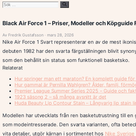
Sök
efter:
Black Air Force 1 – Priser, Modeller och Köpguide 
Av Fredrik Gustafsson · mars 28, 2026
Nike Air Force 1 Svart representerar en av de mest ikoni
debuten 1982 har den svarta färgställningen blivit synon
som den behållit sin status som funktionell basketsko.
Relaterat
Hur springer man ett maraton? En komplett guide för
Hur gammal är Pernilla Wahlgren? Ålder, familj, förm
Premier League Summer Series 2025 – Guide och fak
1923 säsong 2 – så många avsnitt är det
Huda Beauty Lip Contour Stain – Långvarig lip stain li
Modellen har utvecklats från ren basketutrustning till en 
som modeintresserade. Den svarta varianten, ofta beteck
vita detaljer, utgör kärnan i sortimentet hos
Nike Sverige