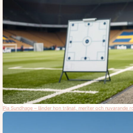
Pia Sundhage – länder hon tränat, meriter och nuvarande ro