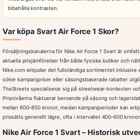
bibehålla kontrasten.
Var köpa Svart Air Force 1 Skor?
Försäljningskanalerna för Nike Air Force 1 Svart är om
aktuella prisjämförelser från både fysiska butiker och nät
Nike.com erbjuder det fullständiga sortimentet inklusive
söker kampanjpriser eller säsongsbaserade rabatter utgör
TheStreets specialiserar sig på streetwear-kontexten och 
Prisnivåerna fluktuerar beroende på säsong och lagerstat
mellan 600–850 kronor, medan kampanjperioder kan erbju
prissätts generellt lägre, ofta i intervallet 400–600 kronor
Nike Air Force 1 Svart – Historisk utve