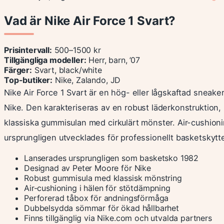
Vad är Nike Air Force 1 Svart?
Prisintervall:
500–1500 kr
Tillgängliga modeller:
Herr, barn, ’07
Färger:
Svart, black/white
Top-butiker:
Nike, Zalando, JD
Nike Air Force 1 Svart är en hög- eller lågskaftad sneak
Nike. Den karakteriseras av en robust läderkonstruktion, 
klassiska gummisulan med cirkulärt mönster. Air-cushion
ursprungligen utvecklades för professionellt basketskytt
Lanserades ursprungligen som basketsko 1982
Designad av Peter Moore för Nike
Robust gummisula med klassisk mönstring
Air-cushioning i hälen för stötdämpning
Perforerad tåbox för andningsförmåga
Dubbelsydda sömmar för ökad hållbarhet
Finns tillgänglig via Nike.com och utvalda partners