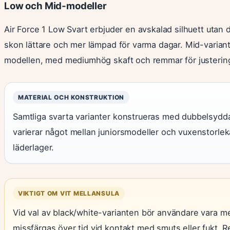
Low och Mid-modeller
Air Force 1 Low Svart erbjuder en avskalad silhuett utan 
skon lättare och mer lämpad för varma dagar. Mid-varian
modellen, med mediumhög skaft och remmar för justerin
MATERIAL OCH KONSTRUKTION
Samtliga svarta varianter konstrueras med dubbelsydda
varierar något mellan juniorsmodeller och vuxenstorlek
läderlager.
VIKTIGT OM VIT MELLANSULA
Vid val av black/white-varianten bör användare vara 
missfärgas över tid vid kontakt med smuts eller fukt.