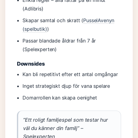
Enkla regler – alla fattar på en minut
(Adlibris)
Skapar samtal och skratt (
PusselAvenyn
(spelbutik)
)
Passar blandade åldrar från 7 år
(Spelexperten)
Downsides
Kan bli repetitivt efter ett antal omgångar
Inget strategiskt djup för vana spelare
Domarrollen kan skapa oenighet
”Ett roligt familjespel som testar hur
väl du känner din familj” –
Spelexperten