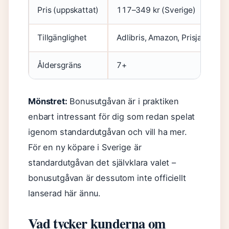
Pris (uppskattat)
117–349 kr (Sverige)
Tillgänglighet
Adlibris, Amazon, Prisjakt, Sp
Åldersgräns
7+
Mönstret:
Bonusutgåvan är i praktiken
enbart intressant för dig som redan spelat
igenom standardutgåvan och vill ha mer.
För en ny köpare i Sverige är
standardutgåvan det självklara valet –
bonusutgåvan är dessutom inte officiellt
lanserad här ännu.
Vad tycker kunderna om