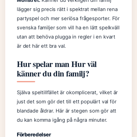
Mönstret:
Känner du verkligen din familj
lägger sig precis rätt i spektrat mellan rena
partyspel och mer seriösa frågesporter. För
svenska familjer som vill ha en lätt spelkväll
utan att behöva plugga in regler i en kvart
är det här ett bra val.
Hur spelar man Hur väl
känner du din familj?
Själva speltillfället är okomplicerat, vilket är
just det som gör det till ett populärt val för
blandade åldrar. Här är stegen som gör att
du kan komma igång på några minuter.
Förberedelser