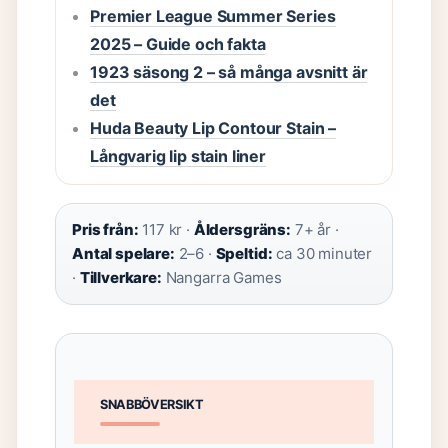
Premier League Summer Series
2025 – Guide och fakta
1923 säsong 2 – så många avsnitt är
det
Huda Beauty Lip Contour Stain –
Långvarig lip stain liner
Pris från:
117 kr ·
Åldersgräns:
7+ år ·
Antal spelare:
2–6 ·
Speltid:
ca 30 minuter
·
Tillverkare:
Nangarra Games
SNABBÖVERSIKT