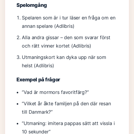
Spelomgång
Spelaren som är i tur läser en fråga om en
annan spelare (Adlibris)
Alla andra gissar – den som svarar först
och rätt vinner kortet (Adlibris)
Utmaningskort kan dyka upp när som
helst (Adlibris)
Exempel på frågor
”Vad är mormors favoritfärg?”
”Vilket år åkte familjen på den där resan
till Danmark?”
”Utmaning: imitera pappas sätt att vissla i
10 sekunder”