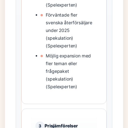
(Spelexperten)
Förväntade fler
svenska återförsäljare
under 2025
(spekulation)
(Spelexperten)
Möjlig expansion med
fler teman eller
frågepaket
(spekulation)
(Spelexperten)
Prisjämförelser
3