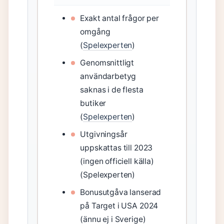
Exakt antal frågor per
omgång
(
Spelexperten
)
Genomsnittligt
användarbetyg
saknas i de flesta
butiker
(
Spelexperten
)
Utgivningsår
uppskattas till 2023
(ingen officiell källa)
(Spelexperten)
Bonusutgåva lanserad
på Target i USA 2024
(ännu ej i Sverige)