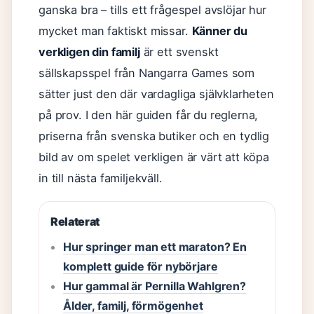
ganska bra – tills ett frågespel avslöjar hur
mycket man faktiskt missar.
Känner du
verkligen din familj
är ett svenskt
sällskapsspel från Nangarra Games som
sätter just den där vardagliga självklarheten
på prov. I den här guiden får du reglerna,
priserna från svenska butiker och en tydlig
bild av om spelet verkligen är värt att köpa
in till nästa familjekväll.
Relaterat
Hur springer man ett maraton? En
komplett guide för nybörjare
Hur gammal är Pernilla Wahlgren?
Ålder, familj, förmögenhet