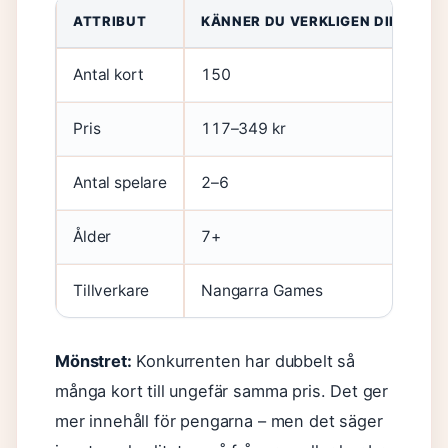
ATTRIBUT
KÄNNER DU VERKLIGEN DIN FAMIL
Antal kort
150
Pris
117–349 kr
Antal spelare
2–6
Ålder
7+
Tillverkare
Nangarra Games
Mönstret:
Konkurrenten har dubbelt så
många kort till ungefär samma pris. Det ger
mer innehåll för pengarna – men det säger