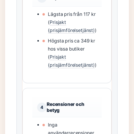
Lägsta pris från 117 kr
(
Prisjakt
(prisjämförelsetjänst)
)
Högsta pris ca 349 kr
hos vissa butiker
(
Prisjakt
(prisjämförelsetjänst)
)
Recensioner och
4
betyg
Inga
användarrecensioner