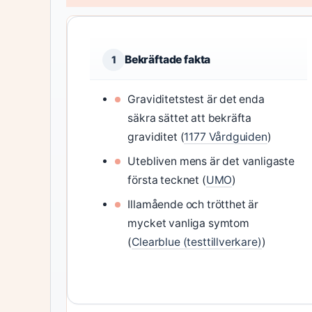
Bekräftade fakta
1
Graviditetstest är det enda
säkra sättet att bekräfta
graviditet (
1177 Vårdguiden
)
Utebliven mens är det vanligaste
första tecknet (
UMO
)
Illamående och trötthet är
mycket vanliga symtom
(
Clearblue (testtillverkare)
)