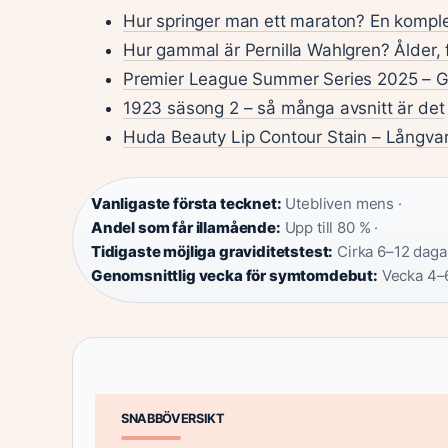
Hur springer man ett maraton? En komplet
Hur gammal är Pernilla Wahlgren? Ålder, 
Premier League Summer Series 2025 – G
1923 säsong 2 – så många avsnitt är det
Huda Beauty Lip Contour Stain – Långvarig
Vanligaste första tecknet:
Utebliven mens ·
Andel som får illamående:
Upp till 80 % ·
Tidigaste möjliga graviditetstest:
Cirka 6–12 dagar
Genomsnittlig vecka för symtomdebut:
Vecka 4–
SNABBÖVERSIKT