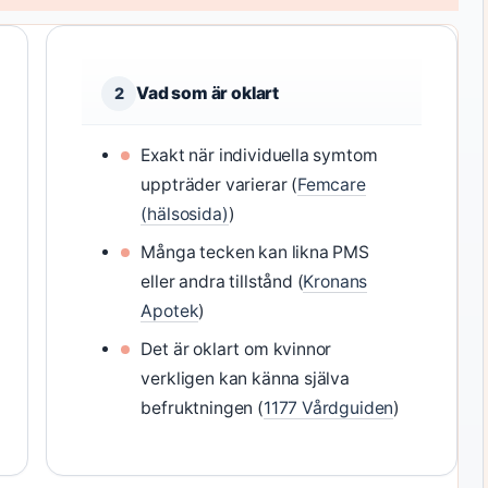
Vad som är oklart
2
Exakt när individuella symtom
uppträder varierar (
Femcare
(hälsosida)
)
Många tecken kan likna PMS
eller andra tillstånd (
Kronans
Apotek
)
Det är oklart om kvinnor
verkligen kan känna själva
befruktningen (
1177 Vårdguiden
)