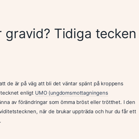
 gravid? Tidiga tecken
tt de är på väg att bli det väntar spänt på kroppens
 tecknet enligt
UMO (ungdomsmottagningens
nna av förändringar som ömma bröst eller trötthet. I den
viditetstecknen, när de brukar uppträda och hur du får ett
.