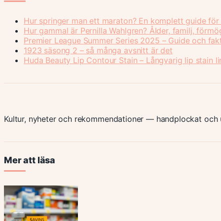
Hur springer man ett maraton? En komplett guide för
Hur gammal är Pernilla Wahlgren? Ålder, familj, förm
Premier League Summer Series 2025 – Guide och fak
1923 säsong 2 – så många avsnitt är det
Huda Beauty Lip Contour Stain – Långvarig lip stain li
Kultur, nyheter och rekommendationer — handplockat och u
Mer att läsa