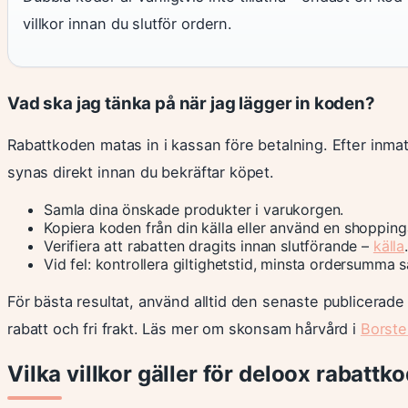
villkor innan du slutför ordern.
Vad ska jag tänka på när jag lägger in koden?
Rabattkoden matas in i kassan före betalning. Efter inma
synas direkt innan du bekräftar köpet.
Samla dina önskade produkter i varukorgen.
Kopiera koden från din källa eller använd en shopping
Verifiera att rabatten dragits innan slutförande –
källa
.
Vid fel: kontrollera giltighetstid, minsta ordersumma
För bästa resultat, använd alltid den senaste publicerad
rabatt och fri frakt. Läs mer om skonsam hårvård i
Borste
Vilka villkor gäller för deloox rabattkod