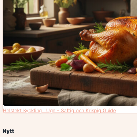
Helstekt Kyckling i Ugn – Saftig och Krispig Guide
Nytt