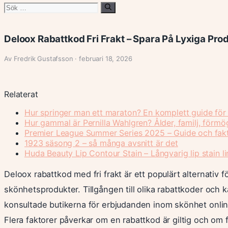
Sök
efter:
Deloox Rabattkod Fri Frakt – Spara På Lyxiga Pro
Av Fredrik Gustafsson · februari 18, 2026
Relaterat
Hur springer man ett maraton? En komplett guide för
Hur gammal är Pernilla Wahlgren? Ålder, familj, förm
Premier League Summer Series 2025 – Guide och fak
1923 säsong 2 – så många avsnitt är det
Huda Beauty Lip Contour Stain – Långvarig lip stain li
Deloox rabattkod med fri frakt är ett populärt alternativ f
skönhetsprodukter. Tillgången till olika rabattkoder och 
konsultade butikerna för erbjudanden inom skönhet onlin
Flera faktorer påverkar om en rabattkod är giltig och om f