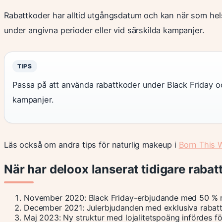
Rabattkoder har alltid utgångsdatum och kan när som helst
under angivna perioder eller vid särskilda kampanjer.
TIPS
Passa på att använda rabattkoder under Black Friday o
kampanjer.
Läs också om andra tips för naturlig makeup i
Born This 
När har deloox lanserat tidigare raba
November 2020:
Black Friday-erbjudande med 50 % rab
December 2021:
Julerbjudanden med exklusiva rabatt
Maj 2023:
Ny struktur med lojalitetspoäng infördes f