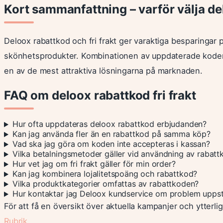
Kort sammanfattning – varför välja del
Deloox rabattkod och fri frakt ger varaktiga besparingar p
skönhetsprodukter. Kombinationen av uppdaterade koder, s
en av de mest attraktiva lösningarna på marknaden.
FAQ om deloox rabattkod fri frakt
Hur ofta uppdateras deloox rabattkod erbjudanden?
Kan jag använda fler än en rabattkod på samma köp?
Vad ska jag göra om koden inte accepteras i kassan?
Vilka betalningsmetoder gäller vid användning av rabat
Hur vet jag om fri frakt gäller för min order?
Kan jag kombinera lojalitetspoäng och rabattkod?
Vilka produktkategorier omfattas av rabattkoden?
Hur kontaktar jag Deloox kundservice om problem upps
För att få en översikt över aktuella kampanjer och ytterl
Rubrik
.