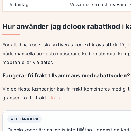
Undantag
Vissa märken och reavaror 
Hur använder jag deloox rabattkod i 
För att dina koder ska aktiveras korrekt krävs att du föl
både manuella och automatiserade kodinmatningar kan p
mobilen eller via dator.
Fungerar fri frakt tillsammans med rabattkoden?
Vid de flesta kampanjer kan fri frakt kombineras med giltig
gränsen för fri frakt –
källa
.
ATT TÄNKA PÅ
Dubbla koder är vanligtvis inte tillåtna – endast en kod