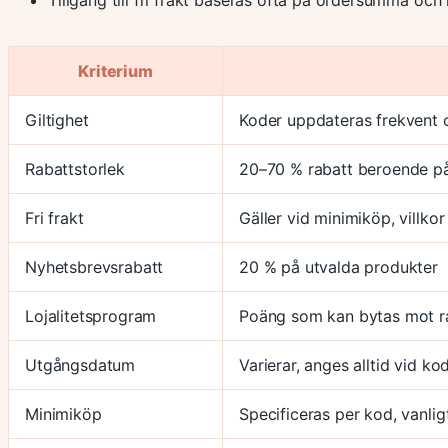
Kriterium
Giltighet
Koder uppdateras frekvent o
Rabattstorlek
20–70 % rabatt beroende p
Fri frakt
Gäller vid minimiköp, villkor
Nyhetsbrevsrabatt
20 % på utvalda produkter
Lojalitetsprogram
Poäng som kan bytas mot r
Utgångsdatum
Varierar, anges alltid vid ko
Minimiköp
Specificeras per kod, vanli