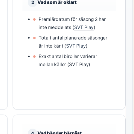
Vad som är oklart
2
Premiärdatum för säsong 2 har
inte meddelats (
SVT Play
)
Totalt antal planerade säsonger
är inte känt (
SVT Play
)
Exakt antal biroller varierar
mellan källor (SVT Play)
Vad händer härnäst
4