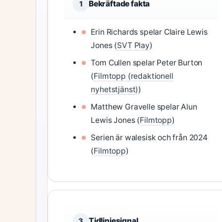
Bekräftade fakta
1
Erin Richards spelar Claire Lewis
Jones (
SVT Play
)
Tom Cullen spelar Peter Burton
(
Filmtopp (redaktionell
nyhetstjänst)
)
Matthew Gravelle spelar Alun
Lewis Jones (
Filmtopp
)
Serien är walesisk och från 2024
(
Filmtopp
)
Tidlinjesignal
3