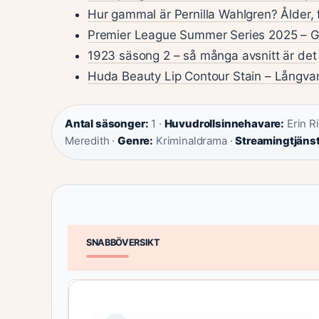
Hur gammal är Pernilla Wahlgren? Ålder, 
Premier League Summer Series 2025 – G
1923 säsong 2 – så många avsnitt är det
Huda Beauty Lip Contour Stain – Långvarig
Antal säsonger:
1 ·
Huvudrollsinnehavare:
Erin R
Meredith ·
Genre:
Kriminaldrama ·
Streamingtjänst
SNABBÖVERSIKT