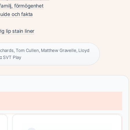
familj, förmögenhet
uide och fakta
 lip stain liner
ichards, Tom Cullen, Matthew Gravelle, Lloyd
:
SVT Play