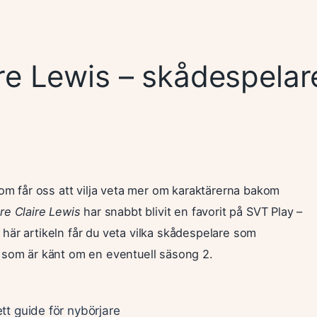
ire Lewis – skådespelar
om får oss att vilja veta mer om karaktärerna bakom
e Claire Lewis
har snabbt blivit en favorit på SVT Play –
n här artikeln får du veta vilka skådespelare som
 som är känt om en eventuell säsong 2.
t guide för nybörjare