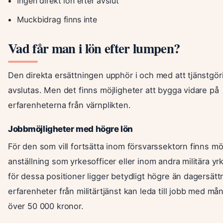
Ingen direkt lön efter avslut
Muckbidrag finns inte
Vad får man i lön efter lumpen?
Den direkta ersättningen upphör i och med att tjänstgö
avslutas. Men det finns möjligheter att bygga vidare på
erfarenheterna från värnplikten.
Jobbmöjligheter med högre lön
För den som vill fortsätta inom försvarssektorn finns möjl
anställning som yrkesofficer eller inom andra militära y
för dessa positioner ligger betydligt högre än dagersätt
erfarenheter från militärtjänst kan leda till jobb med m
över 50 000 kronor.