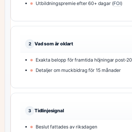
Utbildningspremie efter 60+ dagar (
FOI
)
Vad som är oklart
2
Exakta belopp för framtida höjningar post-2
Detaljer om muckbidrag för 15 månader
Tidlinjesignal
3
Beslut fattades av riksdagen