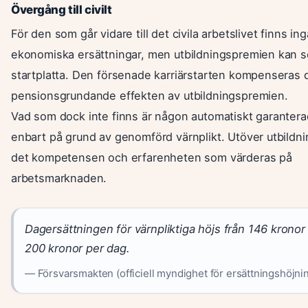
Övergång till civilt
För den som går vidare till det civila arbetslivet finns ing
ekonomiska ersättningar, men utbildningspremien kan 
startplatta. Den försenade karriärstarten kompenseras 
pensionsgrundande effekten av utbildningspremien.
Vad som dock inte finns är någon automatiskt garanter
enbart på grund av genomförd värnplikt. Utöver utbildn
det kompetensen och erfarenheten som värderas på
arbetsmarknaden.
Dagersättningen för värnpliktiga höjs från 146 kronor p
200 kronor per dag.
— Försvarsmakten (officiell myndighet för ersättningshöjni