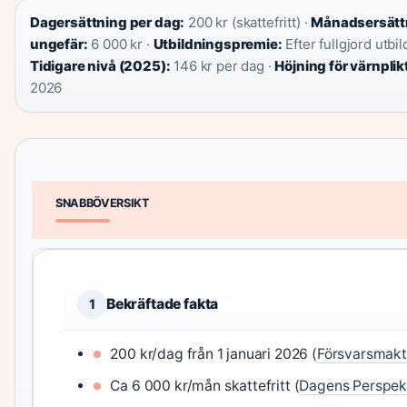
Dagersättning per dag:
200 kr (skattefritt) ·
Månadsersätt
ungefär:
6 000 kr ·
Utbildningspremie:
Efter fullgjord utbil
Tidigare nivå (2025):
146 kr per dag ·
Höjning för värnplik
2026
SNABBÖVERSIKT
Bekräftade fakta
1
200 kr/dag från 1 januari 2026 (
Försvarsmak
Ca 6 000 kr/mån skattefritt (
Dagens Perspek