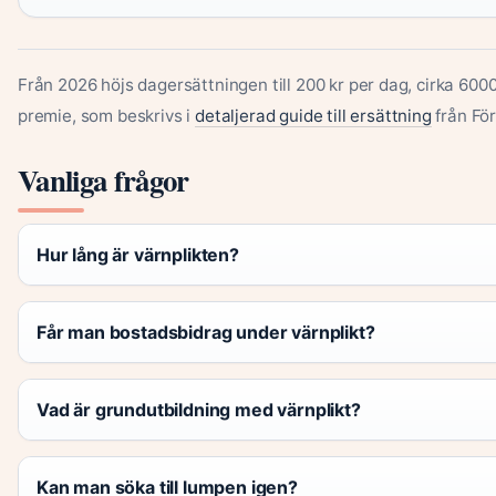
Från 2026 höjs dagersättningen till 200 kr per dag, cirka 600
premie, som beskrivs i
detaljerad guide till ersättning
från Fö
Vanliga frågor
Hur lång är värnplikten?
Får man bostadsbidrag under värnplikt?
Vad är grundutbildning med värnplikt?
Kan man söka till lumpen igen?