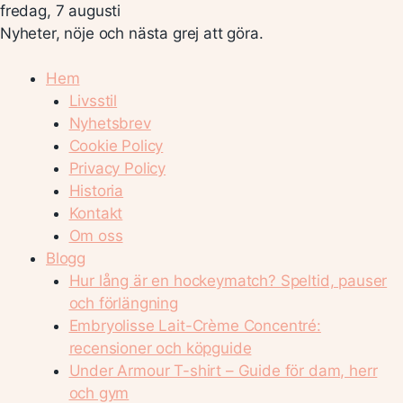
fredag, 7 augusti
Nyheter, nöje och nästa grej att göra.
Hem
Livsstil
Nyhetsbrev
Cookie Policy
Privacy Policy
Historia
Kontakt
Om oss
Blogg
Hur lång är en hockeymatch? Speltid, pauser
och förlängning
Embryolisse Lait-Crème Concentré:
recensioner och köpguide
Under Armour T-shirt – Guide för dam, herr
och gym