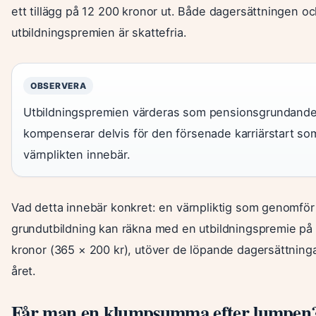
ett tillägg på 12 200 kronor ut. Både dagersättningen o
utbildningspremien är skattefria.
OBSERVERA
Utbildningspremien värderas som pensionsgrundand
kompenserar delvis för den försenade karriärstart so
värnplikten innebär.
Vad detta innebär konkret: en värnpliktig som genomfö
grundutbildning kan räkna med en utbildningspremie på 
kronor (365 × 200 kr), utöver de löpande dagersättning
året.
Får man en klumpsumma efter lumpen