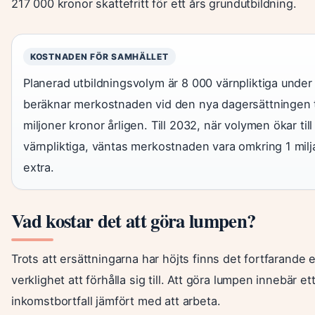
217 000 kronor skattefritt för ett års grundutbildning.
KOSTNADEN FÖR SAMHÄLLET
Planerad utbildningsvolym är 8 000 värnpliktiga under
beräknar merkostnaden vid den nya dagersättningen ti
miljoner kronor årligen. Till 2032, när volymen ökar til
värnpliktiga, väntas merkostnaden vara omkring 1 milj
extra.
Vad kostar det att göra lumpen?
Trots att ersättningarna har höjts finns det fortfarande
verklighet att förhålla sig till. Att göra lumpen innebär et
inkomstbortfall jämfört med att arbeta.