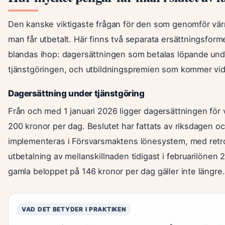
Den kanske viktigaste frågan för den som genomför värn
man får utbetalt. Här finns två separata ersättningsform
blandas ihop: dagersättningen som betalas löpande und
tjänstgöringen, och utbildningspremien som kommer vid 
Dagersättning under tjänstgöring
Från och med 1 januari 2026 ligger dagersättningen för v
200 kronor per dag. Beslutet har fattats av riksdagen o
implementeras i Försvarsmaktens lönesystem, med retr
utbetalning av mellanskillnaden tidigast i februarilönen 
gamla beloppet på 146 kronor per dag gäller inte längre.
VAD DET BETYDER I PRAKTIKEN