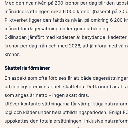
Med den nya nivån på 200 kronor per dag blir den upps
månadsersättningen cirka 6 000 kronor (baserat på 30 da
Pliktverket ligger den faktiska nivån på omkring 6 200 k
månad för dagersättning under grundutbildning.
Skillnaden jämfört med kadetter är betydande: kadetter 
kronor per dag från och med 2026, att jämföra med värn
kronor.
Skattefria förmåner
En aspekt som ofta förbises är att både dagersättninge
utbildningspremien är helt skattefria. Detta innebär att a
som anges är netto – ingen skatt dras.
Utöver kontantersättningarna får värnpliktiga naturaförm
logi och kläder under hela utbildningsperioden. Enligt FO
uppskattas den totala ersättningen, inklusive naturaförmån