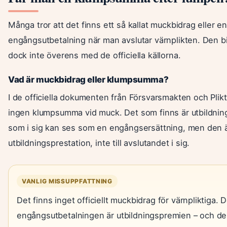
Många tror att det finns ett så kallat muckbidrag eller e
engångsutbetalning när man avslutar värnplikten. Den 
dock inte överens med de officiella källorna.
Vad är muckbidrag eller klumpsumma?
I de officiella dokumenten från Försvarsmakten och Pli
ingen klumpsumma vid muck. Det som finns är utbildnin
som i sig kan ses som en engångsersättning, men den är
utbildningsprestation, inte till avslutandet i sig.
VANLIG MISSUPPFATTNING
Det finns inget officiellt muckbidrag för värnpliktiga.
engångsutbetalningen är utbildningspremien – och de