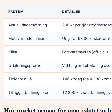
FAKTUM
DETALJER
Aktuell dagersättning
200 kr per tjänstgöringsda
Motsvarande månad
Ungefär 6 000 kr skattefrit
Källa
Försvarsmakten (officiell)
Utbildningspremie
Vid fullgjord utbildning öve
Tidigare nivå
146 kr/dag (ca 4 380 kr/må
Tillägg utbildningspremie
12 200 kr vid utbildning ö
Hur mycket pengar får man i slutet av 