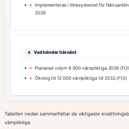
Implementeras i lönesystemet för februarilön
2026
Vad händer härnäst
4
Planerad volym 8 000 värnpliktiga 2026 (
FOI
Ökning till 12 000 värnpliktiga till 2032 (
FOI
)
Tabellen nedan sammanfattar de viktigaste ersättnings
värnpliktiga.