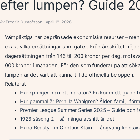
efter lumpen? Guide 2
Av Fredrik Gustafsson · april 18, 2026
Värnpliktiga har begränsade ekonomiska resurser – men f
exakt vilka ersättningar som gäller. Från årsskiftet höjd
dagersättningen från 146 till 200 kronor per dag, motsv
000 kronor i månaden. För den som funderar på att söka s
lumpen är det värt att känna till de officiella beloppen.
Relaterat
Hur springer man ett maraton? En komplett guide f
Hur gammal är Pernilla Wahlgren? Ålder, familj, fö
Premier League Summer Series 2025 – Guide och f
1923 säsong 2 – så många avsnitt är det
Huda Beauty Lip Contour Stain – Långvarig lip stain 