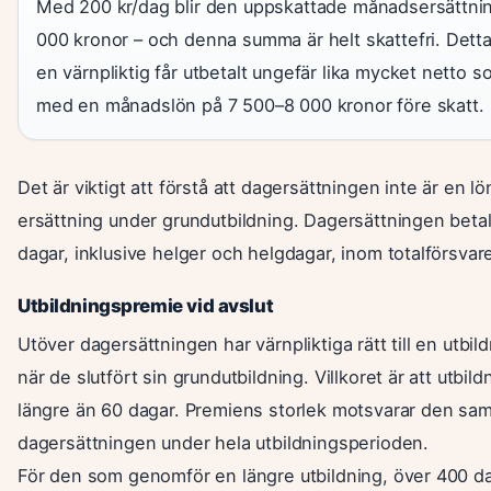
Med 200 kr/dag blir den uppskattade månadsersättnin
000 kronor – och denna summa är helt skattefri. Detta
en värnpliktig får utbetalt ungefär lika mycket netto 
med en månadslön på 7 500–8 000 kronor före skatt.
Det är viktigt att förstå att dagersättningen inte är en lö
ersättning under grundutbildning. Dagersättningen betala
dagar, inklusive helger och helgdagar, inom totalförsvare
Utbildningspremie vid avslut
Utöver dagersättningen har värnpliktiga rätt till en utbi
när de slutfört sin grundutbildning. Villkoret är att utbil
längre än 60 dagar. Premiens storlek motsvarar den s
dagersättningen under hela utbildningsperioden.
För den som genomför en längre utbildning, över 400 da