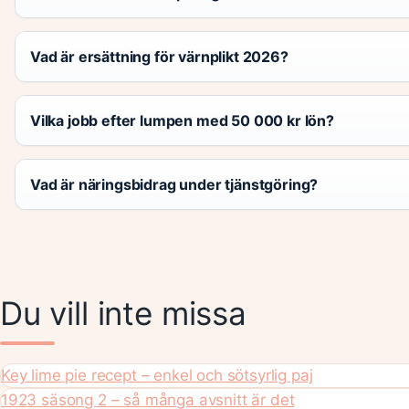
Vad är ersättning för värnplikt 2026?
Vilka jobb efter lumpen med 50 000 kr lön?
Vad är näringsbidrag under tjänstgöring?
Du vill inte missa
Key lime pie recept – enkel och sötsyrlig paj
1923 säsong 2 – så många avsnitt är det