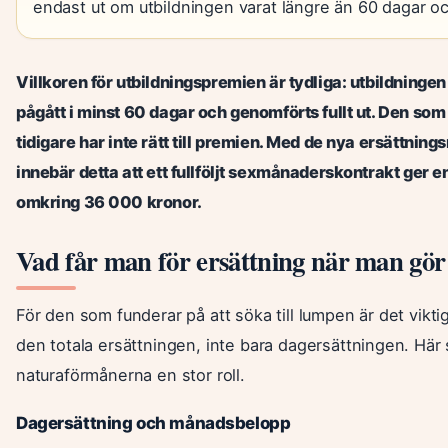
endast ut om utbildningen varat längre än 60 dagar oc
Villkoren för utbildningspremien är tydliga: utbildninge
pågått i minst 60 dagar och genomförts fullt ut. Den so
tidigare har inte rätt till premien. Med de nya ersättning
innebär detta att ett fullföljt sexmånaderskontrakt ger 
omkring 36 000 kronor.
Vad får man för ersättning när man gö
För den som funderar på att söka till lumpen är det viktig
den totala ersättningen, inte bara dagersättningen. Här 
naturaförmånerna en stor roll.
Dagersättning och månadsbelopp