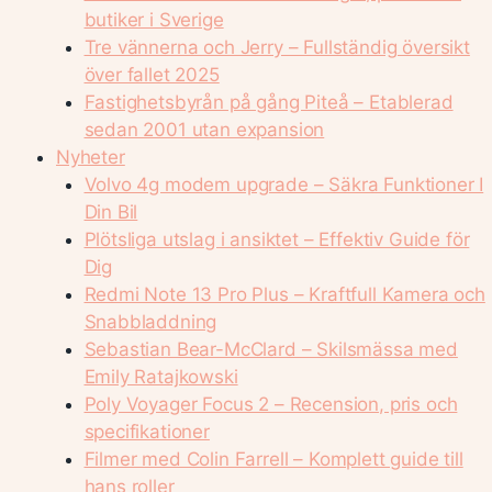
butiker i Sverige
Tre vännerna och Jerry – Fullständig översikt
över fallet 2025
Fastighetsbyrån på gång Piteå – Etablerad
sedan 2001 utan expansion
Nyheter
Volvo 4g modem upgrade – Säkra Funktioner I
Din Bil
Plötsliga utslag i ansiktet – Effektiv Guide för
Dig
Redmi Note 13 Pro Plus – Kraftfull Kamera och
Snabbladdning
Sebastian Bear-McClard – Skilsmässa med
Emily Ratajkowski
Poly Voyager Focus 2 – Recension, pris och
specifikationer
Filmer med Colin Farrell – Komplett guide till
hans roller