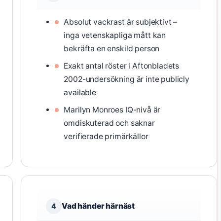
Absolut vackrast är subjektivt –
inga vetenskapliga mått kan
bekräfta en enskild person
Exakt antal röster i Aftonbladets
2002-undersökning är inte publicly
available
Marilyn Monroes IQ-nivå är
omdiskuterad och saknar
verifierade primärkällor
Vad händer härnäst
4