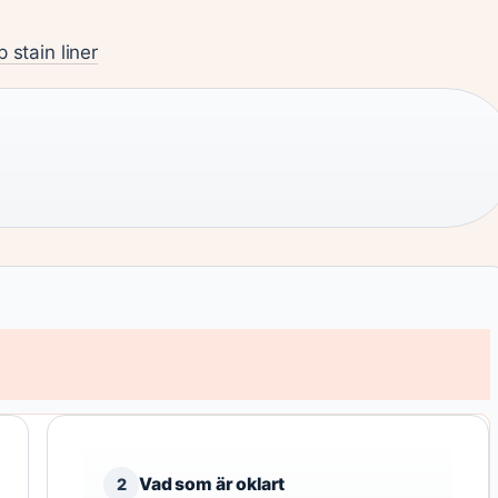
 stain liner
Vad som är oklart
2