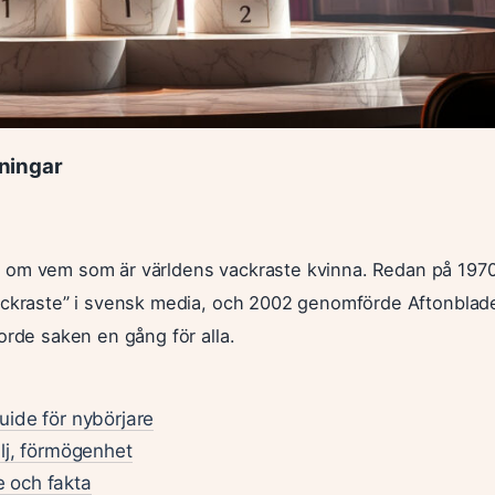
ningar
ågan om vem som är världens vackraste kvinna. Redan på 197
vackraste” i svensk media, och 2002 genomförde Aftonblad
orde saken en gång för alla.
uide för nybörjare
lj, förmögenhet
 och fakta