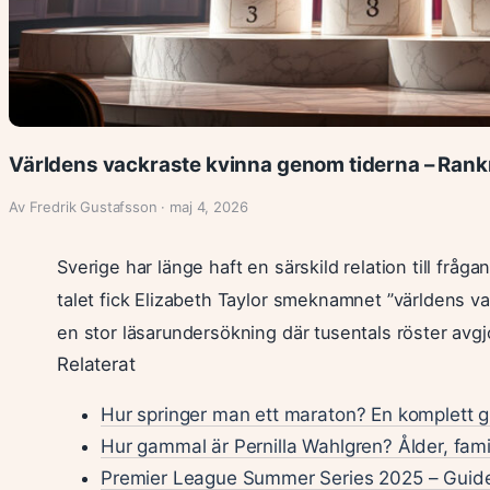
Världens vackraste kvinna genom tiderna – Rank
Av Fredrik Gustafsson · maj 4, 2026
Sverige har länge haft en särskild relation till fr
talet fick Elizabeth Taylor smeknamnet ”världens 
en stor läsarundersökning där tusentals röster avgj
Relaterat
Hur springer man ett maraton? En komplett g
Hur gammal är Pernilla Wahlgren? Ålder, fami
Premier League Summer Series 2025 – Guide