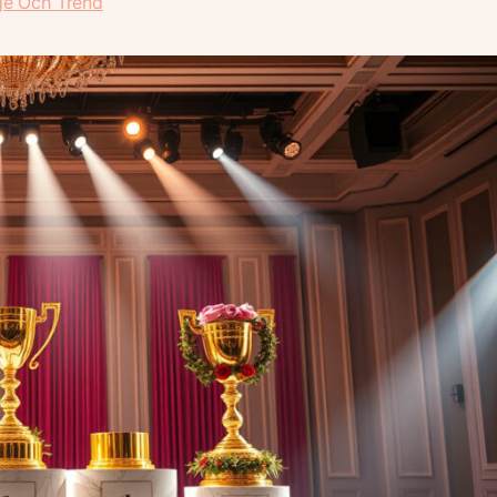
ge Och Trend