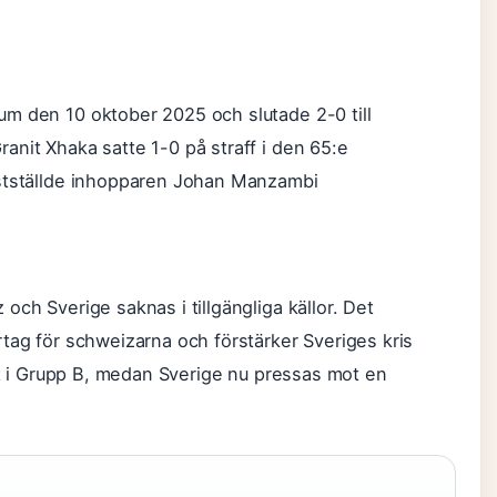
5
m den 10 oktober 2025 och slutade 2-0 till
anit Xhaka satte 1-0 på straff i den 65:e
astställde inhopparen Johan Manzambi
och Sverige saknas i tillgängliga källor. Det
tag för schweizarna och förstärker Sveriges kris
tat i Grupp B, medan Sverige nu pressas mot en