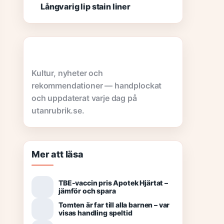
Långvarig lip stain liner
Kultur, nyheter och
rekommendationer — handplockat
och uppdaterat varje dag på
utanrubrik.se.
Mer att läsa
TBE-vaccin pris Apotek Hjärtat –
jämför och spara
Tomten är far till alla barnen – var
visas handling speltid