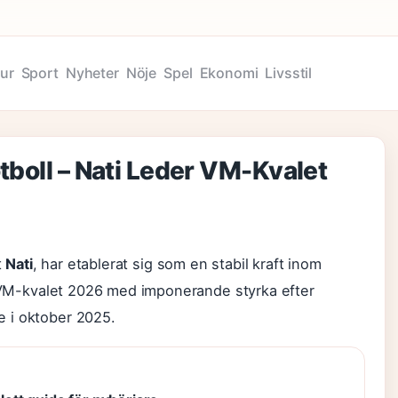
tur
Sport
Nyheter
Nöje
Spel
Ekonomi
Livsstil
tboll – Nati Leder VM-Kvalet
t
Nati
, har etablerat sig som en stabil kraft inom
 i VM-kvalet 2026 med imponerande styrka efter
 i oktober 2025.