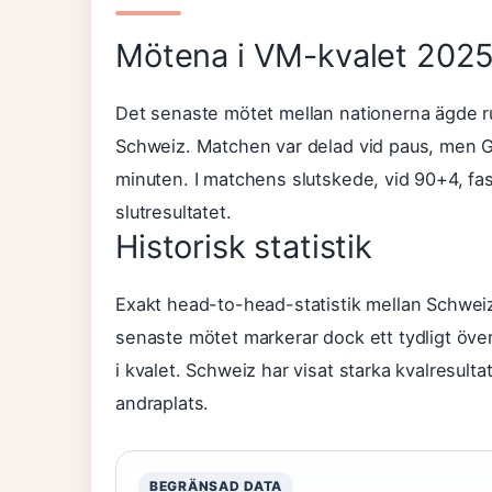
Mötena i VM-kvalet 202
Det senaste mötet mellan nationerna ägde ru
Schweiz. Matchen var delad vid paus, men Gr
minuten. I matchens slutskede, vid 90+4, f
slutresultatet.
Historisk statistik
Exakt head-to-head-statistik mellan Schweiz 
senaste mötet markerar dock ett tydligt över
i kvalet. Schweiz har visat starka kvalresul
andraplats.
BEGRÄNSAD DATA