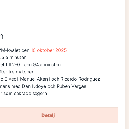
n
 VM-kvalet den
10 oktober 2025
 65:e minuten
t till 2-0 i den 94:e minuten
ter tre matcher
co Elvedi, Manuel Akanji och Ricardo Rodriguez
sammans med Dan Ndoye och Ruben Vargas
ar som säkrade segern
Detalj