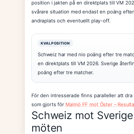
position i jakten på en direktplats till VM 20
svårare situation med endast en poäng efter 
andraplats och eventuellt play-off.
KVALPOSITION
Schweiz har med nio poäng efter tre match
en direktplats till VM 2026. Sverige återf
poäng efter tre matcher.
För den intresserade finns paralleller att dra
som gjorts för
Malmö FF mot Öster – Resulta
Schweiz mot Sverige i
möten