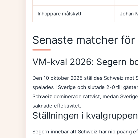
Inhoppare målskytt
Johan M
Senaste matcher för
VM-kval 2026: Segern bo
Den 10 oktober 2025 ställdes Schweiz mot Sv
spelades i Sverige och slutade 2-0 till gäste
Schweiz dominerade rättvist, medan Sverig
saknade effektivitet.
Ställningen i kvalgruppen
Segern innebar att Schweiz har nio poäng eft