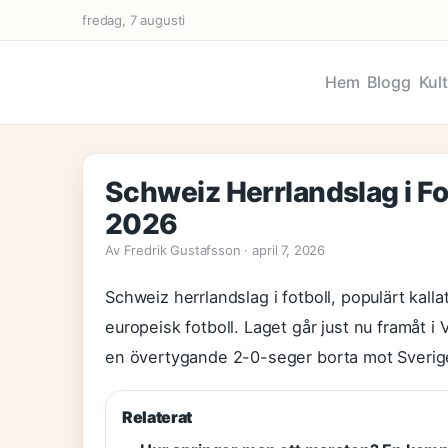
fredag, 7 augusti
Hem
Blogg
Kul
Schweiz Herrlandslag i Fo
2026
Av Fredrik Gustafsson · april 7, 2026
Schweiz herrlandslag i fotboll, populärt kalla
europeisk fotboll. Laget går just nu framåt
en övertygande 2-0-seger borta mot Sverige
Relaterat