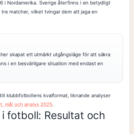
26 i Nordamerika. Sverige återfinns i en betydligt
tre matcher, vilket tvingar dem att jaga en
er skapat ett utmärkt utgångsläge för att säkra
inns i en besvärligare situation med endast en
 till klubbfotbollens kvalformat, liknande analyser
t, mål och analys 2025
.
 fotboll: Resultat och