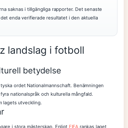
erna saknas i tillgängliga rapporter. Det senaste
t enda verifierade resultatet i den aktuella
 landslag i fotboll
urell betydelse
t tyska ordet Nationalmannschaft. Benämningen
fyra nationalspråk och kulturella mångfald.
m lagets utveckling.
ar
agare i stora mästerskap. Enligt
FIFA
rankas laget