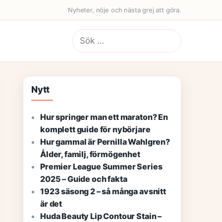
Nyheter, nöje och nästa grej att göra.
Sök
efter:
Nytt
Hur springer man ett maraton? En
komplett guide för nybörjare
Hur gammal är Pernilla Wahlgren?
Ålder, familj, förmögenhet
Premier League Summer Series
2025 – Guide och fakta
1923 säsong 2 – så många avsnitt
är det
Huda Beauty Lip Contour Stain –