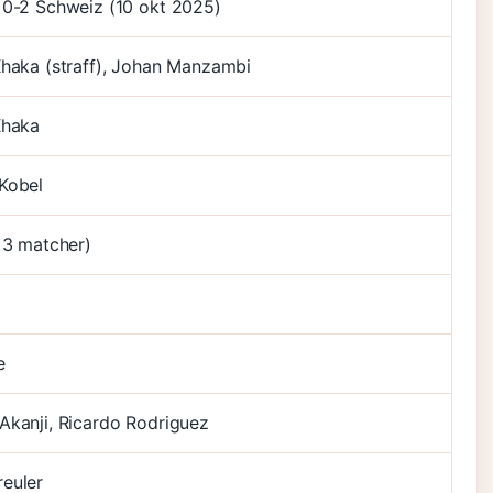
 0-2 Schweiz (10 okt 2025)
Xhaka (straff), Johan Manzambi
Xhaka
Kobel
r 3 matcher)
e
Akanji, Ricardo Rodriguez
euler