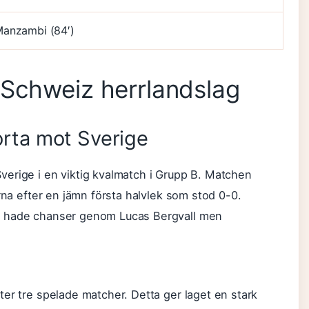
anzambi (84′)
 Schweiz herrlandslag
rta mot Sverige
erige i en viktig kvalmatch i Grupp B. Matchen
rna efter en jämn första halvlek som stod 0-0.
e hade chanser genom Lucas Bergvall men
er tre spelade matcher. Detta ger laget en stark